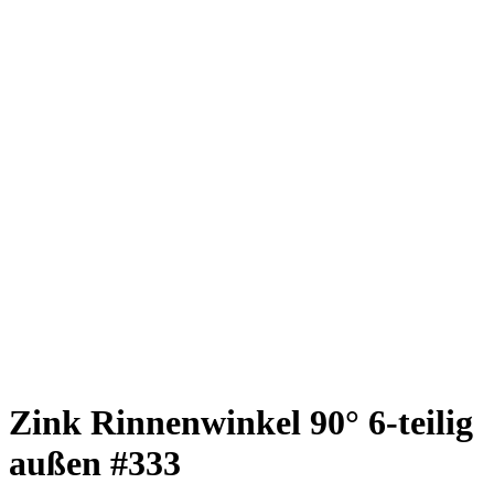
Zink Rinnenwinkel 90° 6-teilig
außen #333