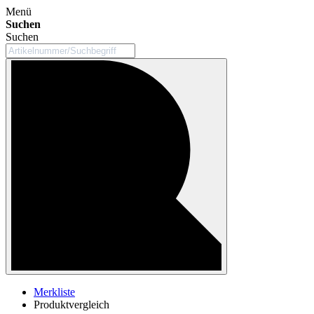
Menü
Suchen
Suchen
Merkliste
Produktvergleich