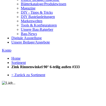
Blätterkataloge/Produktwissen
Magazine
DIY - Tipps & Tricks
DIY Bastelanleitungen
Markenwelten
Tools & Konfiguratoren
Unsere Bau-Ratgeber
Bau-News
Digitale Ausstellung
Unsere Beilage/Angebote
Konto
Home
Sortiment
Zink Rinnenwinkel 90° 6-teilig außen #333
< Zurück zu Sortiment