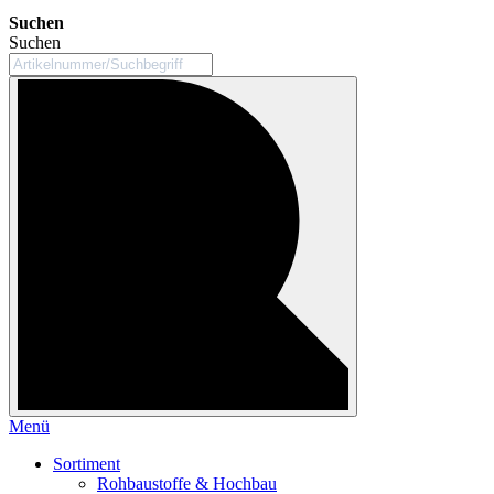
Suchen
Suchen
Menü
Sortiment
Rohbaustoffe & Hochbau