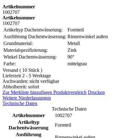
Artikelnummer
1002707
Artikelnummer
1002707
Artikeltyp Dachentwässerung:
Formteil
Ausführung Dachentwässerung:
Rinnenwinkel außen
Grundmaterial:
Metall
Materialspezifizierung:
Zink
Winkel Dachentwässerung:
90°
Farbe:
mittelgrau
Versand ( 10 Stück )
Lieferzeit 2 - 5 Werktage
Aschwarden: nicht verfügbar
Abholbereit: sofort
Zur Merkliste hinzufügen
Produktvergleich
Drucken
Weitere Niederlassungen
Technische Daten
Technische Daten
Artikelnummer
1002707
Artikeltyp
Formteil
Dachentwässerung
Ausführung
Rinnenwinkel außen