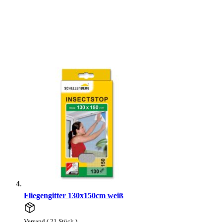
Fliegengitter 130x150cm weiß
Versand ( 21 Stück )