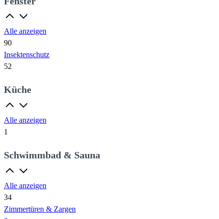
Fenster
Alle anzeigen
90
Insektenschutz
52
Küche
Alle anzeigen
1
Schwimmbad & Sauna
Alle anzeigen
34
Zimmertüren & Zargen