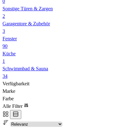
0
Sonstige Türen & Zargen
2
Garagentore & Zubehör
3
Fenster
90
Küche
1
Schwimmbad & Sauna
34
Verfügbarkeit
Marke
Farbe
Alle Filter