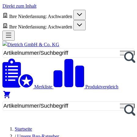
Direkt zum Inhalt
Ihre Niederlassung:
Aschwarden
Ihre Niederlassung:
Aschwarden
Merkliste
Produktvergleich
Startseite
/
Unsere Bau-Ratgeber