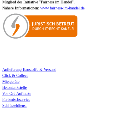
Mitglied der Initiative "Fairness im Handel".
Nähere Informationen:
www.fairness-im-handel.de
Standort-Services
Anlieferung Baustoffe & Versand
Click & Collect
Mietgeräte
Betontankstelle
Vor-Ort-Aufmaße
Farbmischservice
Schlüsseldienst
Über uns