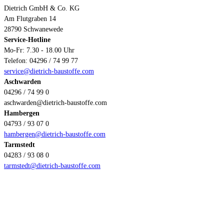
Dietrich GmbH & Co. KG
Am Flutgraben 14
28790 Schwanewede
Service-Hotline
Mo-Fr: 7.30 - 18.00 Uhr
Telefon: 04296 / 74 99 77
service@dietrich-baustoffe.com
Aschwarden
04296 / 74 99 0
aschwarden@dietrich-baustoffe.com
Hambergen
04793 / 93 07 0
hambergen@dietrich-baustoffe.com
Tarmstedt
04283 / 93 08 0
tarmstedt@dietrich-baustoffe.com
Zahlungsmethoden