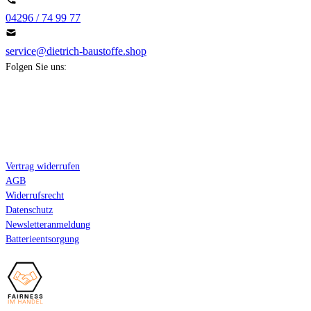
04296 / 74 99 77
service@dietrich-baustoffe.shop
Folgen Sie uns:
Kundeninformation
Vertrag widerrufen
AGB
Widerrufsrecht
Datenschutz
Newsletteranmeldung
Batterieentsorgung