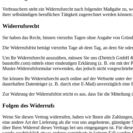
Verbrauchern steht ein Widerrufsrecht nach folgender Maßgabe zu, wo
ihrer selbständigen beruflichen Tätigkeit zugerechnet werden können:
Widerrufsrecht
Sie haben das Recht, binnen vierzehn Tagen ohne Angabe von Gründe
Die Widerrufsfrist beträgt vierzehn Tage ab dem Tag, an dem Sie oder 
Um Ihr Widerrufsrecht auszuüben, müssen Sie uns (Dietrich GmbH &
baustoffe.com) mittels einer eindeutigen Erklärung (z. B. ein mit der 
Muster-Widerrufsformular verwenden, das jedoch nicht vorgeschrieben
Sie können Ihr Widerrufsrecht auch online auf der Webseite unter der
dauerhaften Datenträger (z. B. durch eine E-Mail) unverzüglich eine
Zur Wahrung der Widerrufsfrist reicht es aus, dass Sie die Mitteilung
Folgen des Widerrufs
Wenn Sie diesen Vertrag widerrufen, haben wir Ihnen alle Zahlungen, 
eine andere Art der Lieferung als die von uns angebotene, günstigst
über Ihren Widerruf dieses Vertrags bei uns eingegangen ist. Für die
wurde ausdrücklich etwas anderes vereinbart; in keinem Fall werden