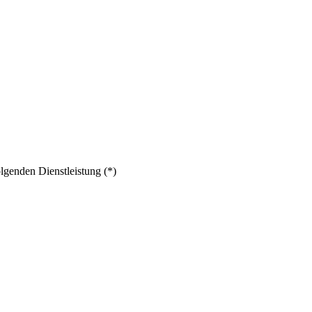
lgenden Dienstleistung (*)