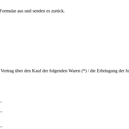
 Formular aus und senden es zurück.
 Vertrag über den Kauf der folgenden Waren (*) / die Erbringung der fo
__
_
_