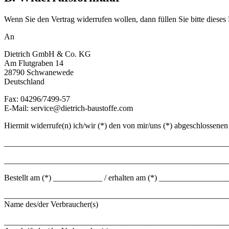
Wenn Sie den Vertrag widerrufen wollen, dann füllen Sie bitte dieses
An
Dietrich GmbH & Co. KG
Am Flutgraben 14
28790 Schwanewede
Deutschland
Fax: 04296/7499-57
E-Mail: service@dietrich-baustoffe.com
Hiermit widerrufe(n) ich/wir (*) den von mir/uns (*) abgeschlossenen
_______________________________________________________
_______________________________________________________
Bestellt am (*) ____________ / erhalten am (*) ________________
_______________________________________________________
Name des/der Verbraucher(s)
_______________________________________________________