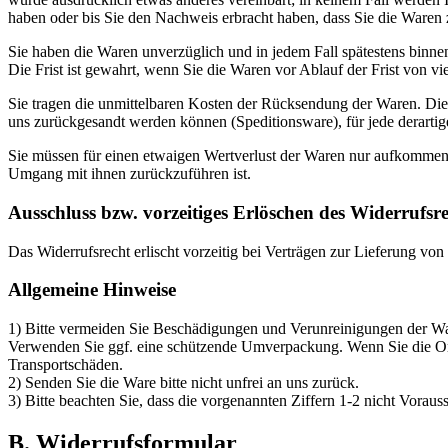
haben oder bis Sie den Nachweis erbracht haben, dass Sie die Waren 
Sie haben die Waren unverzüglich und in jedem Fall spätestens binne
Die Frist ist gewahrt, wenn Sie die Waren vor Ablauf der Frist von v
Sie tragen die unmittelbaren Kosten der Rücksendung der Waren. Die 
uns zurückgesandt werden können (Speditionsware), für jede derartig
Sie müssen für einen etwaigen Wertverlust der Waren nur aufkommen,
Umgang mit ihnen zurückzuführen ist.
Ausschluss bzw. vorzeitiges Erlöschen des Widerrufsre
Das Widerrufsrecht erlischt vorzeitig bei Verträgen zur Lieferung v
Allgemeine Hinweise
1) Bitte vermeiden Sie Beschädigungen und Verunreinigungen der War
Verwenden Sie ggf. eine schützende Umverpackung. Wenn Sie die Orig
Transportschäden.
2) Senden Sie die Ware bitte nicht unfrei an uns zurück.
3) Bitte beachten Sie, dass die vorgenannten Ziffern 1-2 nicht Vorau
B. Widerrufsformular