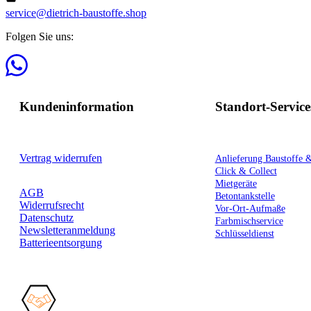
service@dietrich-baustoffe.shop
Folgen Sie uns:
Kundeninformation
Standort-Service
Vertrag widerrufen
Anlieferung Baustoffe 
Click & Collect
Mietgeräte
AGB
Betontankstelle
Widerrufsrecht
Vor-Ort-Aufmaße
Datenschutz
Farbmischservice
Newsletteranmeldung
Schlüsseldienst
Batterieentsorgung