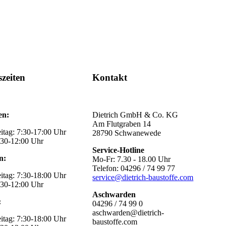
zeiten
Kontakt
en:
Dietrich GmbH & Co. KG
Am Flutgraben 14
itag: 7:30-17:00 Uhr
28790 Schwanewede
:30-12:00 Uhr
Service-Hotline
n:
Mo-Fr: 7.30 - 18.00 Uhr
Telefon: 04296 / 74 99 77
itag: 7:30-18:00 Uhr
service@dietrich-baustoffe.com
:30-12:00 Uhr
Aschwarden
:
04296 / 74 99 0
aschwarden@dietrich-
itag: 7:30-18:00 Uhr
baustoffe.com