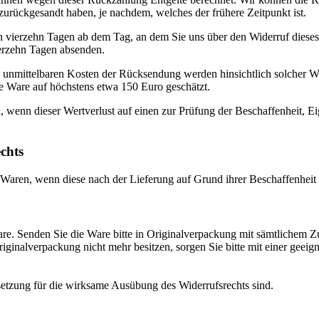
zurückgesandt haben, je nachdem, welches der frühere Zeitpunkt ist.
n vierzehn Tagen ab dem Tag, an dem Sie uns über den Widerruf dieses
ierzehn Tagen absenden.
unmittelbaren Kosten der Rücksendung werden hinsichtlich solcher War
e Ware auf höchstens etwa 150 Euro geschätzt.
 wenn dieser Wertverlust auf einen zur Prüfung der Beschaffenheit, 
chts
on Waren, wenn diese nach der Lieferung auf Grund ihrer Beschaffenhei
e. Senden Sie die Ware bitte in Originalverpackung mit sämtlichem Z
inalverpackung nicht mehr besitzen, sorgen Sie bitte mit einer geeig
ssetzung für die wirksame Ausübung des Widerrufsrechts sind.