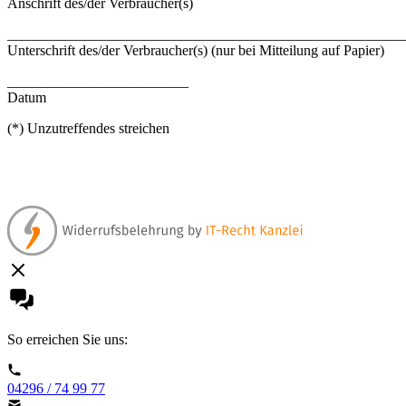
Anschrift des/der Verbraucher(s)
_______________________________________________________
Unterschrift des/der Verbraucher(s) (nur bei Mitteilung auf Papier)
_________________________
Datum
(*) Unzutreffendes streichen
So erreichen Sie uns:
04296 / 74 99 77