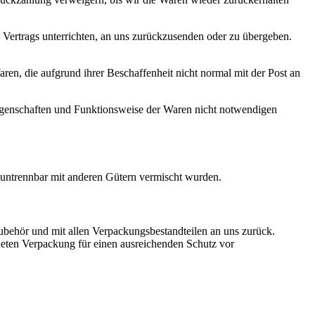
 Vertrags unterrichten, an uns zurückzusenden oder zu übergeben.
en, die aufgrund ihrer Beschaffenheit nicht normal mit der Post an
Eigenschaften und Funktionsweise der Waren nicht notwendigen
t untrennbar mit anderen Gütern vermischt wurden.
ubehör und mit allen Verpackungsbestandteilen an uns zurück.
neten Verpackung für einen ausreichenden Schutz vor