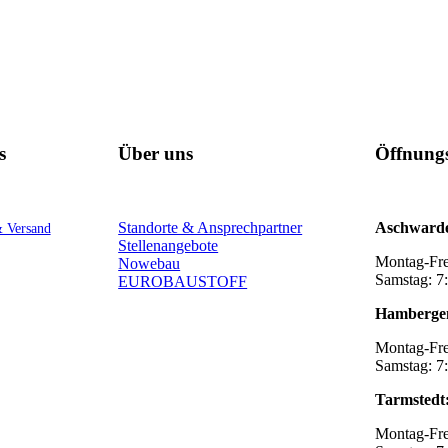
s
Über uns
Öffnungs
Standorte & Ansprechpartner
Aschward
& Versand
Stellenangebote
Montag-Fre
Nowebau
Samstag: 7
EUROBAUSTOFF
Hamberge
Montag-Fre
Samstag: 7
Tarmstedt
Montag-Fre