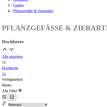
/
Garten
/
Pflanzgefäße & Zierartikel
PFLANZGEFÄSSE & ZIERARTI
Hochbeete
Alle anzeigen
12
Hochbeete
12
Verfügbarkeit
Marke
Alle Filter