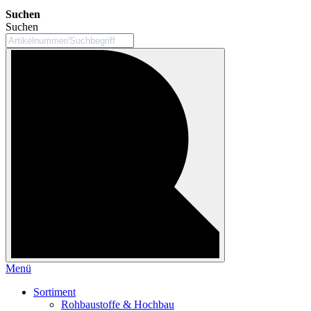
Suchen
Suchen
Menü
Sortiment
Rohbaustoffe & Hochbau