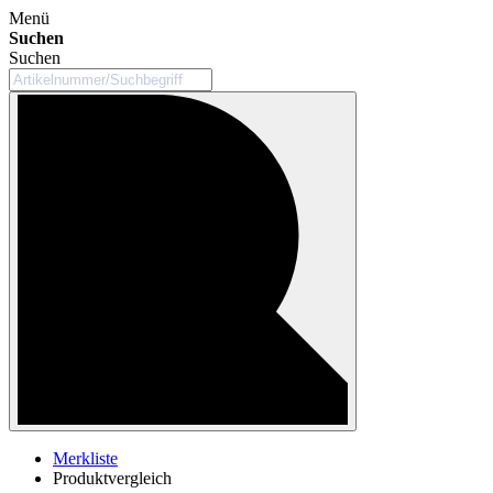
Menü
Suchen
Suchen
Merkliste
Produktvergleich