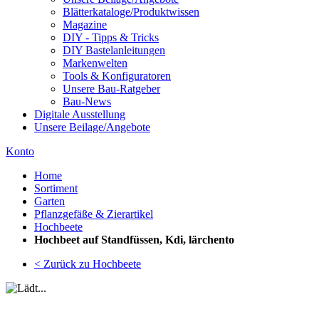
Blätterkataloge/Produktwissen
Magazine
DIY - Tipps & Tricks
DIY Bastelanleitungen
Markenwelten
Tools & Konfiguratoren
Unsere Bau-Ratgeber
Bau-News
Digitale Ausstellung
Unsere Beilage/Angebote
Konto
Home
Sortiment
Garten
Pflanzgefäße & Zierartikel
Hochbeete
Hochbeet auf Standfüssen, Kdi, lärchento
< Zurück zu Hochbeete