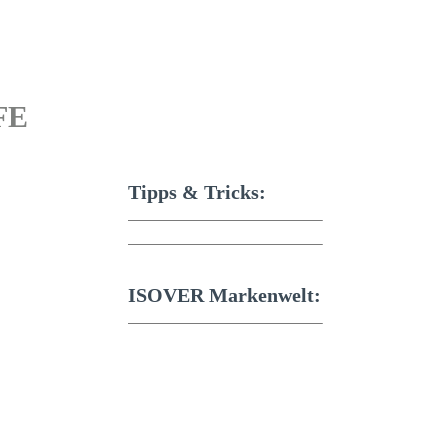
FE
Tipps & Tricks:
ISOVER Markenwelt: