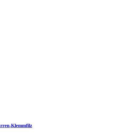
rren-Klemmfilz