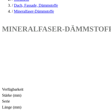
/
Dach, Fassade, Dämmstoffe
/
Mineralfaser-Dämmstoffe
MINERALFASER-DÄMMSTOF
Verfügbarkeit
Stärke (mm)
Serie
Länge (mm)