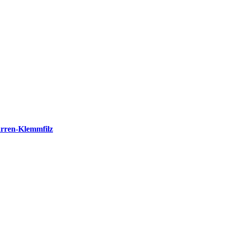
rren-Klemmfilz