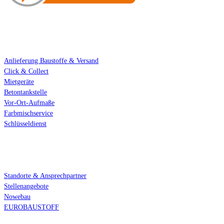
Standort-Services
Anlieferung Baustoffe & Versand
Click & Collect
Mietgeräte
Betontankstelle
Vor-Ort-Aufmaße
Farbmischservice
Schlüsseldienst
Über uns
Standorte & Ansprechpartner
Stellenangebote
Nowebau
EUROBAUSTOFF