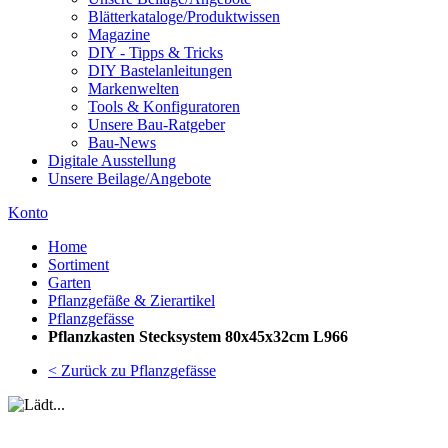
Blätterkataloge/Produktwissen
Magazine
DIY - Tipps & Tricks
DIY Bastelanleitungen
Markenwelten
Tools & Konfiguratoren
Unsere Bau-Ratgeber
Bau-News
Digitale Ausstellung
Unsere Beilage/Angebote
Konto
Home
Sortiment
Garten
Pflanzgefäße & Zierartikel
Pflanzgefässe
Pflanzkasten Stecksystem 80x45x32cm L966
< Zurück zu Pflanzgefässe