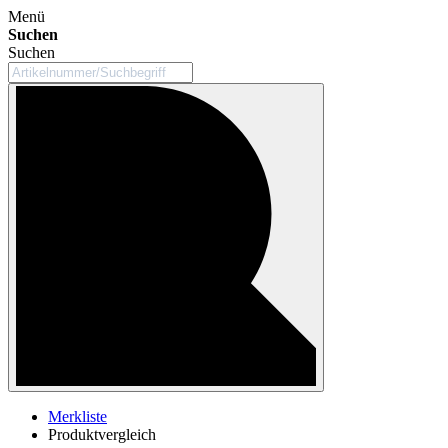
Menü
Suchen
Suchen
Merkliste
Produktvergleich