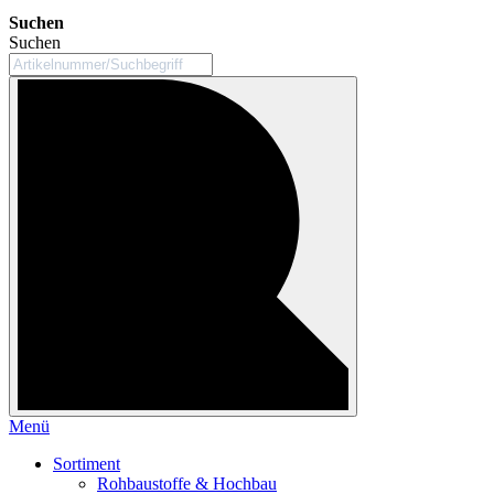
Suchen
Suchen
Menü
Sortiment
Rohbaustoffe & Hochbau