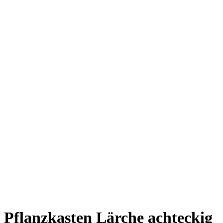
Pflanzkasten Lärche achteckig