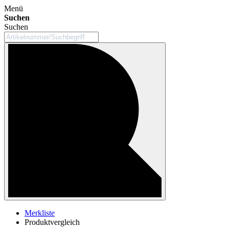
Menü
Suchen
Suchen
Merkliste
Produktvergleich