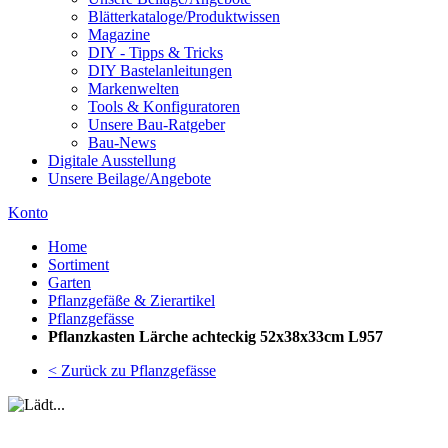
Blätterkataloge/Produktwissen
Magazine
DIY - Tipps & Tricks
DIY Bastelanleitungen
Markenwelten
Tools & Konfiguratoren
Unsere Bau-Ratgeber
Bau-News
Digitale Ausstellung
Unsere Beilage/Angebote
Konto
Home
Sortiment
Garten
Pflanzgefäße & Zierartikel
Pflanzgefässe
Pflanzkasten Lärche achteckig 52x38x33cm L957
< Zurück zu Pflanzgefässe