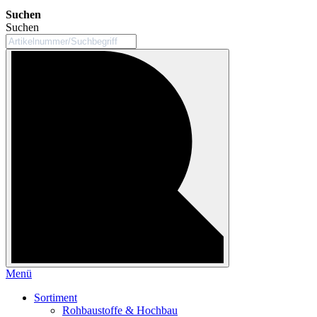
Suchen
Suchen
Menü
Sortiment
Rohbaustoffe & Hochbau