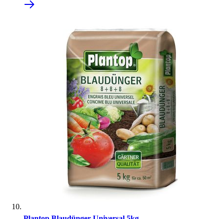
Plantop Blaudünger Universal 5kg