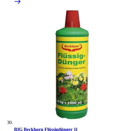
BIG Beckhorn Flüssigdünger 1l