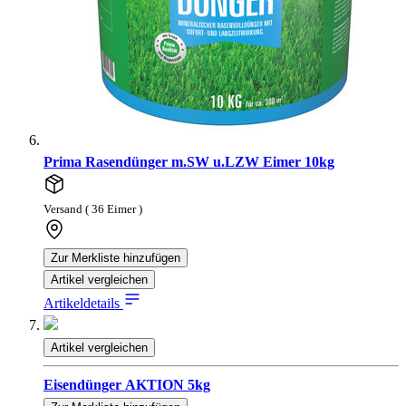
Prima Rasendünger m.SW u.LZW Eimer 10kg
Versand ( 36 Eimer )
Zur Merkliste hinzufügen
Artikel vergleichen
Artikeldetails
Artikel vergleichen
Eisendünger AKTION 5kg