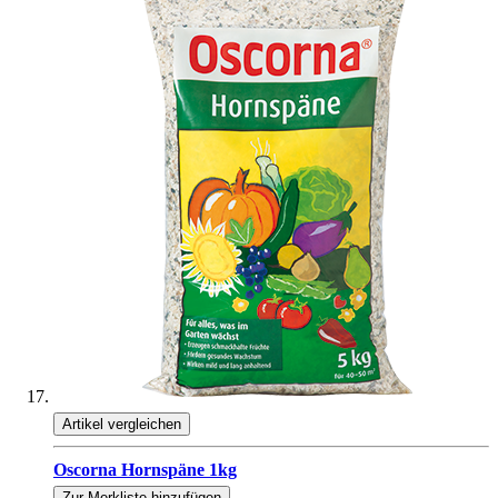
Artikel vergleichen
Oscorna Hornspäne 1kg
Zur Merkliste hinzufügen