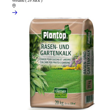
Versand ( 29 Sack )