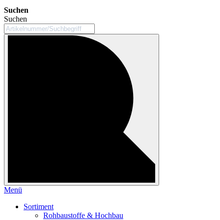
Suchen
Suchen
Menü
Sortiment
Rohbaustoffe & Hochbau