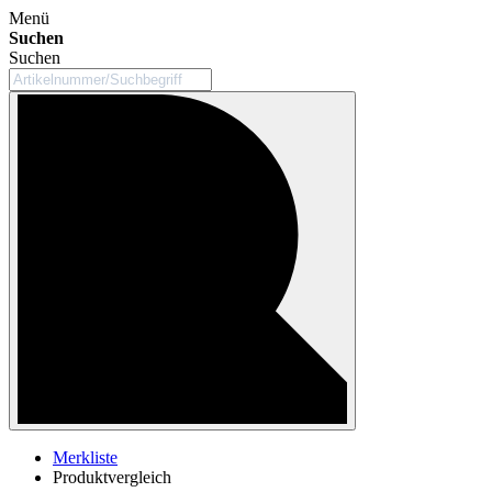
Menü
Suchen
Suchen
Merkliste
Produktvergleich