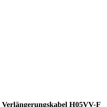
Verlängerungskabel H05VV-F