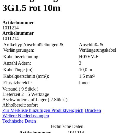
3G1.5 rot 10m
Artikelnummer
1011214
Artikelnummer
1011214
Artikeltyp Anschlußleitungen &
Anschluß- &
Verlängerungen:
Verlängerungskabel
Kabelbezeichnung:
H05VV-F
Anzahl Adern:
3
Kabellänge (m):
10,0 m
Kabelquerschnitt (mm²):
1,5 mm²
Einsatzbereich:
Innen
Versand ( 9 Stück )
Lieferzeit 2 - 5 Werktage
Aschwarden: auf Lager ( 2 Stück )
Abholbereit: sofort
Zur Merkliste hinzufügen
Produktvergleich
Drucken
Weitere Niederlassungen
Technische Daten
Technische Daten
Artikelnummer
1011214