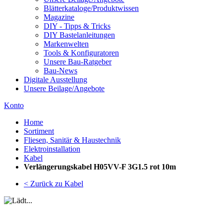
Blätterkataloge/Produktwissen
Magazine
DIY - Tipps & Tricks
DIY Bastelanleitungen
Markenwelten
Tools & Konfiguratoren
Unsere Bau-Ratgeber
Bau-News
Digitale Ausstellung
Unsere Beilage/Angebote
Konto
Home
Sortiment
Fliesen, Sanitär & Haustechnik
Elektroinstallation
Kabel
Verlängerungskabel H05VV-F 3G1.5 rot 10m
< Zurück zu Kabel