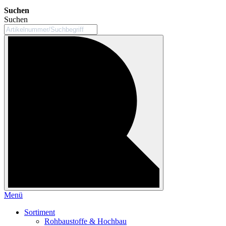
Suchen
Suchen
Menü
Sortiment
Rohbaustoffe & Hochbau