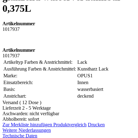
0,375L
Artikelnummer
1017937
Artikelnummer
1017937
Artikeltyp Farben & Anstrichmittel:
Lack
Ausführung Farben & Anstrichmittel:
Kunstharz Lack
Marke:
OPUS1
Einsatzbereich:
Innen
Basis:
wasserbasiert
Anstrichart:
deckend
Versand ( 12 Dose )
Lieferzeit 2 - 5 Werktage
Aschwarden: nicht verfügbar
Abholbereit: sofort
Zur Merkliste hinzufügen
Produktvergleich
Drucken
Weitere Niederlassungen
Technische Daten