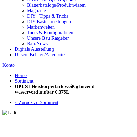
Blätterkataloge/Produktwissen
Magazine
DIY - Tipps & Tricks
DIY Bastelanleitungen
Markenwelten
Tools & Konfiguratoren
Unsere Bau-Ratgeber
Bau-News
Digitale Ausstellung
Unsere Beilage/Angebote
Konto
Home
Sortiment
OPUS1 Heizkörperlack weiß glänzend
wasserverdünnbar 0,375L
< Zurück zu Sortiment