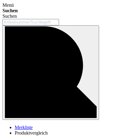
Menü
Suchen
Suchen
Merkliste
Produktvergleich