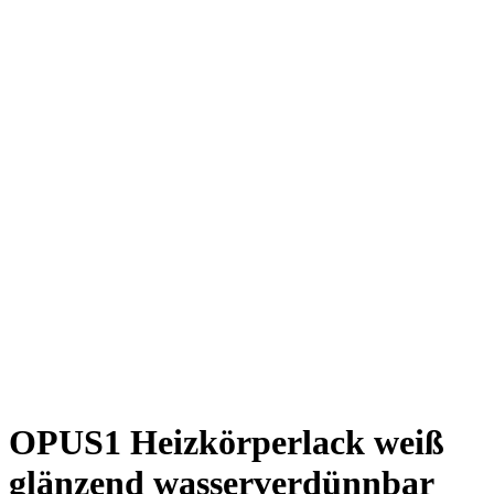
OPUS1 Heizkörperlack weiß
glänzend wasserverdünnbar