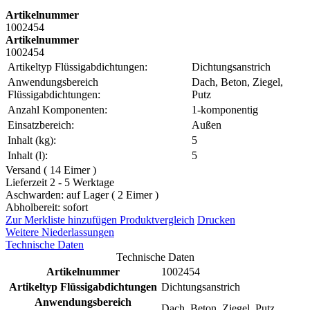
Artikelnummer
1002454
Artikelnummer
1002454
Artikeltyp Flüssigabdichtungen:
Dichtungsanstrich
Anwendungsbereich
Dach, Beton, Ziegel,
Flüssigabdichtungen:
Putz
Anzahl Komponenten:
1-komponentig
Einsatzbereich:
Außen
Inhalt (kg):
5
Inhalt (l):
5
Versand ( 14 Eimer )
Lieferzeit 2 - 5 Werktage
Aschwarden: auf Lager ( 2 Eimer )
Abholbereit: sofort
Zur Merkliste hinzufügen
Produktvergleich
Drucken
Weitere Niederlassungen
Technische Daten
Technische Daten
Artikelnummer
1002454
Artikeltyp Flüssigabdichtungen
Dichtungsanstrich
Anwendungsbereich
Dach, Beton, Ziegel, Putz