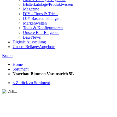
Blätterkataloge/Produktwissen
Magazine
DIY - Tipps & Tricks
DIY Bastelanleitungen
Markenwelten
Tools & Konfiguratoren
Unsere Bau-Ratgeber
Bau-News
Digitale Ausstellung
Unsere Beilage/Angebote
Konto
Home
Sortiment
Nowebau Bitumen Voranstrich 5L
< Zurück zu Sortiment