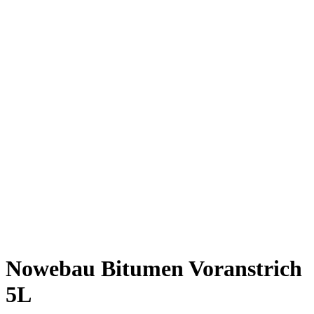
Nowebau Bitumen Voranstrich
5L