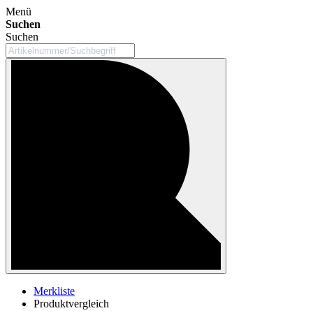
Menü
Suchen
Suchen
Merkliste
Produktvergleich