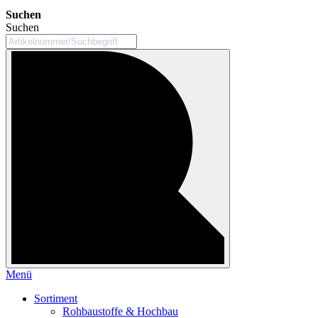
Suchen
Suchen
Menü
Sortiment
Rohbaustoffe & Hochbau