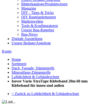
Blätterkataloge/Produktwissen
Magazine
DIY - Tipps & Tricks
DIY Bastelanleitungen
Markenwelten
Tools & Konfiguratoren
Unsere Bau-Ratgeber
Bau-News
Digitale Ausstellung
Unsere Beilage/Angebote
Konto
Home
Sortiment
Dach, Fassade, Dämmstoffe
Mineralfaser-Dämmstoffe
Luftdichtheit & Gebäudeschutz
Isover Vario XtraTape Klebeband 20m 60 mm
Klebeband für innen und außen
< Zurück zu Luftdichtheit & Gebäudeschutz