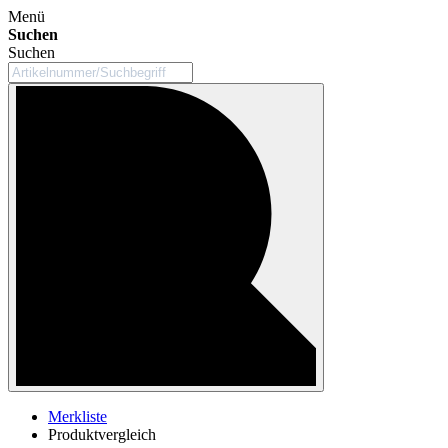
Menü
Suchen
Suchen
Merkliste
Produktvergleich