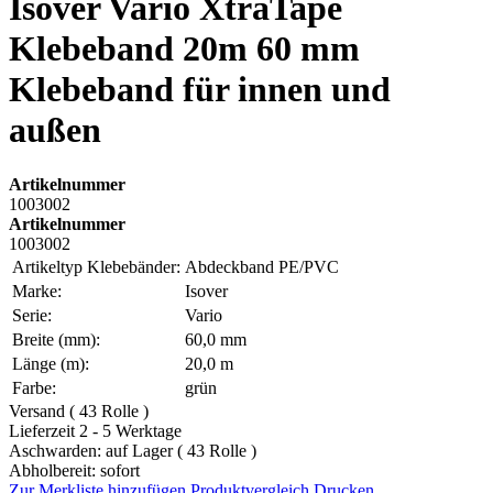
Isover Vario XtraTape
Klebeband 20m 60 mm
Klebeband für innen und
außen
Artikelnummer
1003002
Artikelnummer
1003002
Artikeltyp Klebebänder:
Abdeckband PE/PVC
Marke:
Isover
Serie:
Vario
Breite (mm):
60,0 mm
Länge (m):
20,0 m
Farbe:
grün
Versand ( 43 Rolle )
Lieferzeit 2 - 5 Werktage
Aschwarden: auf Lager ( 43 Rolle )
Abholbereit: sofort
Zur Merkliste hinzufügen
Produktvergleich
Drucken