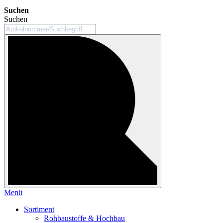
Suchen
Suchen
Menü
Sortiment
Rohbaustoffe & Hochbau