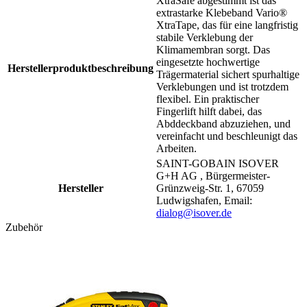
XtraSafe abgestimmt ist das
extrastarke Klebeband Vario®
XtraTape, das für eine langfristig
stabile Verklebung der
Klimamembran sorgt. Das
eingesetzte hochwertige
Herstellerproduktbeschreibung
Trägermaterial sichert spurhaltige
Verklebungen und ist trotzdem
flexibel. Ein praktischer
Fingerlift hilft dabei, das
Abddeckband abzuziehen, und
vereinfacht und beschleunigt das
Arbeiten.
SAINT-GOBAIN ISOVER
G+H AG , Bürgermeister-
Hersteller
Grünzweig-Str. 1, 67059
Ludwigshafen, Email:
dialog@isover.de
Zubehör