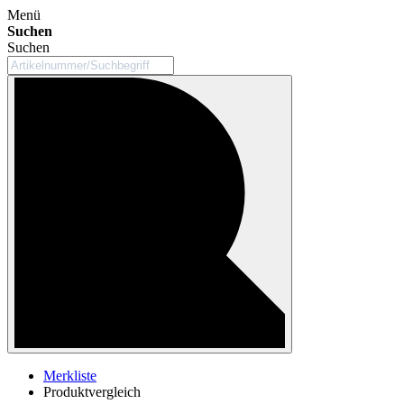
Menü
Suchen
Suchen
Merkliste
Produktvergleich