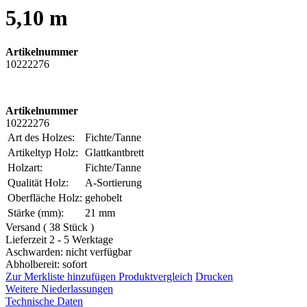
5,10 m
Artikelnummer
10222276
Artikelnummer
10222276
Art des Holzes:
Fichte/Tanne
Artikeltyp Holz:
Glattkantbrett
Holzart:
Fichte/Tanne
Qualität Holz:
A-Sortierung
Oberfläche Holz:
gehobelt
Stärke (mm):
21 mm
Versand ( 38 Stück )
Lieferzeit 2 - 5 Werktage
Aschwarden: nicht verfügbar
Abholbereit: sofort
Zur Merkliste hinzufügen
Produktvergleich
Drucken
Weitere Niederlassungen
Technische Daten