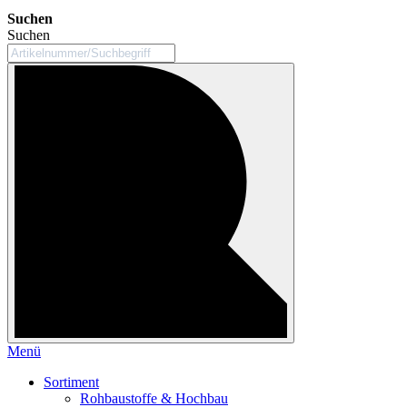
Suchen
Suchen
Menü
Sortiment
Rohbaustoffe & Hochbau