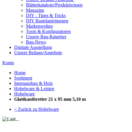
Blätterkataloge/Produktwissen
Magazine
DIY - Tipps & Tricks
DIY Bastelanleitungen
Markenwelten
Tools & Konfiguratoren
Unsere Bau-Ratgeber
Bau-News
Digitale Ausstellung
Unsere Beilage/Angebote
Konto
Home
Sortiment
Innenausbau & Holz
Hobelware & Leisten
Hobelware
Glattkantbretter 21 x 95 mm 5,10 m
< Zurück zu Hobelware