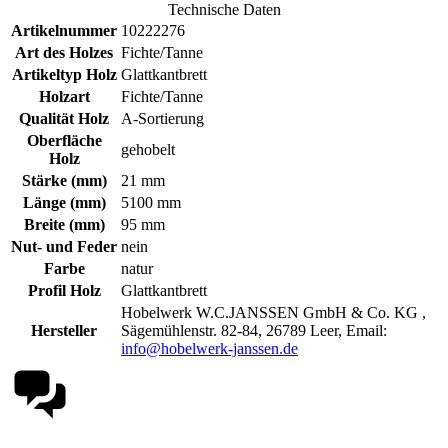
Technische Daten
Artikelnummer
10222276
Art des Holzes
Fichte/Tanne
Artikeltyp Holz
Glattkantbrett
Holzart
Fichte/Tanne
Qualität Holz
A-Sortierung
Oberfläche
gehobelt
Holz
Stärke (mm)
21 mm
Länge (mm)
5100 mm
Breite (mm)
95 mm
Nut- und Feder
nein
Farbe
natur
Profil Holz
Glattkantbrett
Hobelwerk W.C.JANSSEN GmbH & Co. KG ,
Hersteller
Sägemühlenstr. 82-84, 26789 Leer, Email:
info@hobelwerk-janssen.de