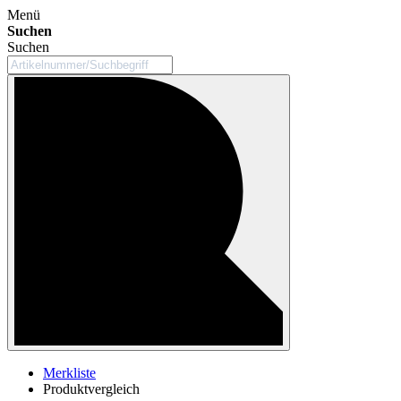
Menü
Suchen
Suchen
Merkliste
Produktvergleich