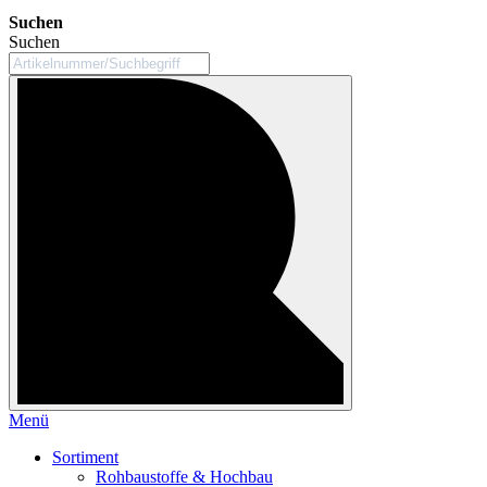
Suchen
Suchen
Menü
Sortiment
Rohbaustoffe & Hochbau