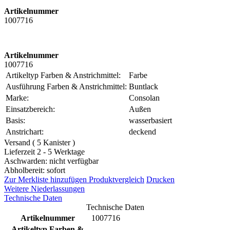
Artikelnummer
1007716
Artikelnummer
1007716
Artikeltyp Farben & Anstrichmittel:
Farbe
Ausführung Farben & Anstrichmittel:
Buntlack
Marke:
Consolan
Einsatzbereich:
Außen
Basis:
wasserbasiert
Anstrichart:
deckend
Versand ( 5 Kanister )
Lieferzeit 2 - 5 Werktage
Aschwarden: nicht verfügbar
Abholbereit: sofort
Zur Merkliste hinzufügen
Produktvergleich
Drucken
Weitere Niederlassungen
Technische Daten
Technische Daten
Artikelnummer
1007716
Artikeltyp Farben &