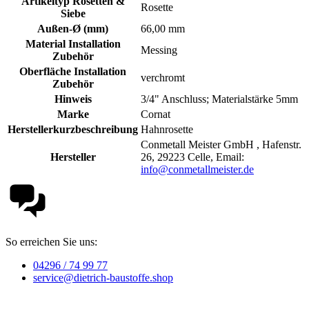
Artikeltyp Rosetten &
Rosette
Siebe
Außen-Ø (mm)
66,00 mm
Material Installation
Messing
Zubehör
Oberfläche Installation
verchromt
Zubehör
Hinweis
3/4" Anschluss; Materialstärke 5mm
Marke
Cornat
Herstellerkurzbeschreibung
Hahnrosette
Conmetall Meister GmbH , Hafenstr.
Hersteller
26, 29223 Celle, Email:
info@conmetallmeister.de
So erreichen Sie uns:
04296 / 74 99 77
service@dietrich-baustoffe.shop