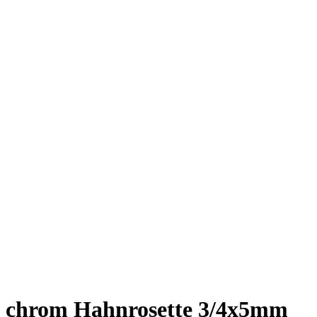
chrom Hahnrosette 3/4x5mm