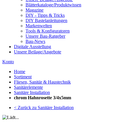
Blätterkataloge/Produktwissen
Magazine
DIY - Tipps & Tricks
DIY Bastelanleitungen
Markenwelten
Tools & Konfiguratoren
Unsere Bau-Ratgeber
Bau-News
Digitale Ausstellung
Unsere Beilage/Angebote
Konto
Home
Sortiment
Fliesen, Sanitär & Haustechnik
Sanitärelemente
Sanitäre Installation
chrom Hahnrosette 3/4x5mm
< Zurück zu Sanitäre Installation