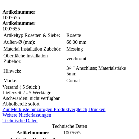
Artikelnummer
1007655
Artikelnummer
1007655
Artikeltyp Rosetten & Siebe:
Rosette
Außen-Ø (mm):
66,00 mm
Material Installation Zubehör:
Messing
Oberfläche Installation
verchromt
Zubehör:
3/4" Anschluss; Materialstärke
Hinweis:
5mm
Marke:
Cornat
Versand ( 5 Stück )
Lieferzeit 2 - 5 Werktage
Aschwarden: nicht verfügbar
Abholbereit: sofort
Zur Merkliste hinzufügen
Produktvergleich
Drucken
Weitere Niederlassungen
Technische Daten
Technische Daten
Artikelnummer
1007655