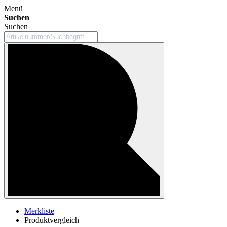
Menü
Suchen
Suchen
Merkliste
Produktvergleich