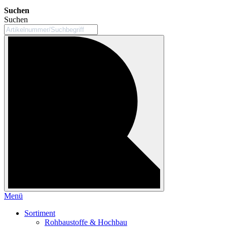
Suchen
Suchen
Menü
Sortiment
Rohbaustoffe & Hochbau