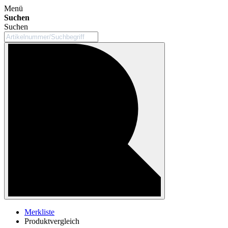
Menü
Suchen
Suchen
Merkliste
Produktvergleich