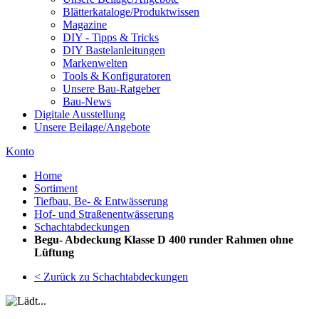
Blätterkataloge/Produktwissen
Magazine
DIY - Tipps & Tricks
DIY Bastelanleitungen
Markenwelten
Tools & Konfiguratoren
Unsere Bau-Ratgeber
Bau-News
Digitale Ausstellung
Unsere Beilage/Angebote
Konto
Home
Sortiment
Tiefbau, Be- & Entwässerung
Hof- und Straßenentwässerung
Schachtabdeckungen
Begu- Abdeckung Klasse D 400 runder Rahmen ohne
Lüftung
< Zurück zu Schachtabdeckungen