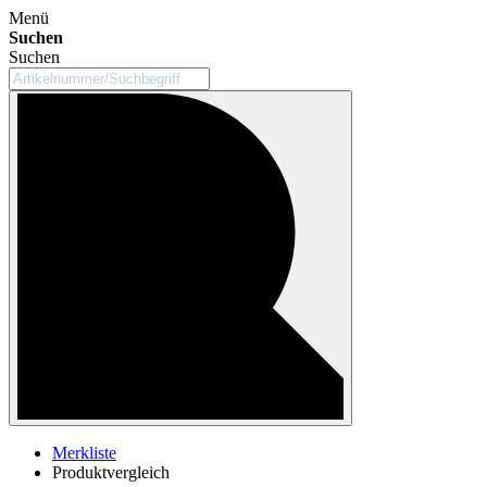
Menü
Suchen
Suchen
Merkliste
Produktvergleich