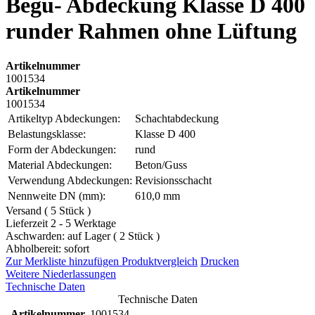
Begu- Abdeckung Klasse D 400
runder Rahmen ohne Lüftung
Artikelnummer
1001534
Artikelnummer
1001534
Artikeltyp Abdeckungen:
Schachtabdeckung
Belastungsklasse:
Klasse D 400
Form der Abdeckungen:
rund
Material Abdeckungen:
Beton/Guss
Verwendung Abdeckungen:
Revisionsschacht
Nennweite DN (mm):
610,0 mm
Versand ( 5 Stück )
Lieferzeit 2 - 5 Werktage
Aschwarden: auf Lager ( 2 Stück )
Abholbereit: sofort
Zur Merkliste hinzufügen
Produktvergleich
Drucken
Weitere Niederlassungen
Technische Daten
Technische Daten
Artikelnummer
1001534