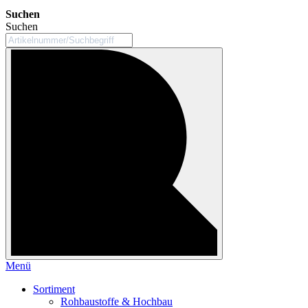
Suchen
Suchen
Menü
Sortiment
Rohbaustoffe & Hochbau