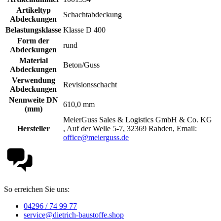
Artikeltyp
Schachtabdeckung
Abdeckungen
Belastungsklasse
Klasse D 400
Form der
rund
Abdeckungen
Material
Beton/Guss
Abdeckungen
Verwendung
Revisionsschacht
Abdeckungen
Nennweite DN
610,0 mm
(mm)
MeierGuss Sales & Logistics GmbH & Co. KG
Hersteller
, Auf der Welle 5-7, 32369 Rahden, Email:
office@meierguss.de
So erreichen Sie uns:
04296 / 74 99 77
service@dietrich-baustoffe.shop