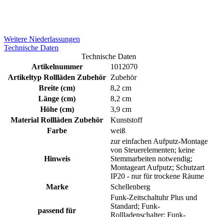
Weitere Niederlassungen
Technische Daten
Technische Daten
Artikelnummer
1012070
Artikeltyp Rollläden Zubehör
Zubehör
Breite (cm)
8,2 cm
Länge (cm)
8,2 cm
Höhe (cm)
3,9 cm
Material Rollläden Zubehör
Kunststoff
Farbe
weiß
zur einfachen Aufputz-Montage
von Steuerelementen; keine
Hinweis
Stemmarbeiten notwendig;
Montageart Aufputz; Schutzart
IP20 - nur für trockene Räume
Marke
Schellenberg
Funk-Zeitschaltuhr Plus und
Standard; Funk-
passend für
Rollladenschalter; Funk-