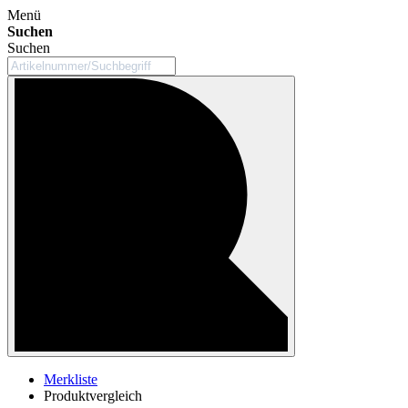
Menü
Suchen
Suchen
Merkliste
Produktvergleich