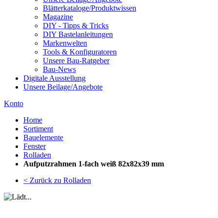
Blätterkataloge/Produktwissen
Magazine
DIY - Tipps & Tricks
DIY Bastelanleitungen
Markenwelten
Tools & Konfiguratoren
Unsere Bau-Ratgeber
Bau-News
Digitale Ausstellung
Unsere Beilage/Angebote
Konto
Home
Sortiment
Bauelemente
Fenster
Rolladen
Aufputzrahmen 1-fach weiß 82x82x39 mm
< Zurück zu Rolladen