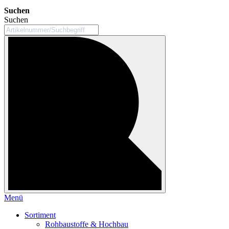
Suchen
Suchen
Menü
Sortiment
Rohbaustoffe & Hochbau