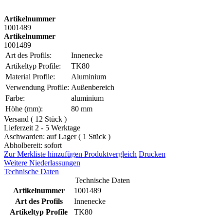
Artikelnummer
1001489
Artikelnummer
1001489
Art des Profils:
Innenecke
Artikeltyp Profile:
TK80
Material Profile:
Aluminium
Verwendung Profile:
Außenbereich
Farbe:
aluminium
Höhe (mm):
80 mm
Versand ( 12 Stück )
Lieferzeit 2 - 5 Werktage
Aschwarden: auf Lager ( 1 Stück )
Abholbereit: sofort
Zur Merkliste hinzufügen
Produktvergleich
Drucken
Weitere Niederlassungen
Technische Daten
Technische Daten
Artikelnummer
1001489
Art des Profils
Innenecke
Artikeltyp Profile
TK80