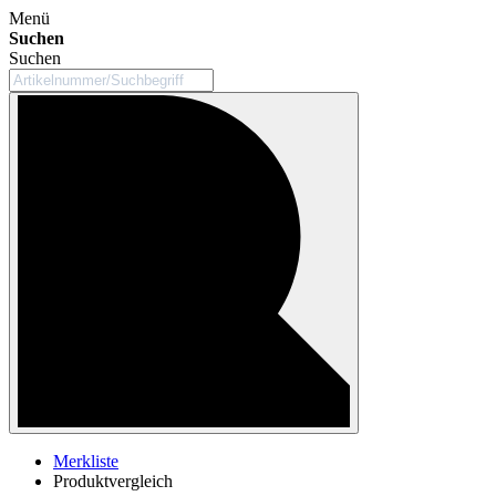
Menü
Suchen
Suchen
Merkliste
Produktvergleich