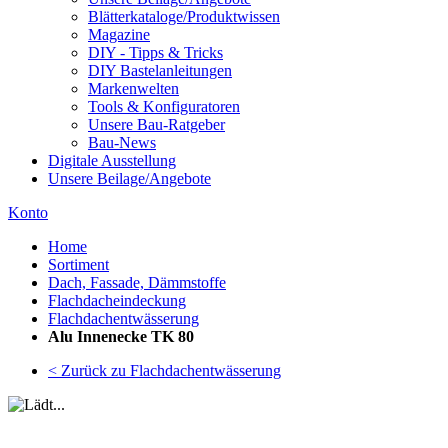
Blätterkataloge/Produktwissen
Magazine
DIY - Tipps & Tricks
DIY Bastelanleitungen
Markenwelten
Tools & Konfiguratoren
Unsere Bau-Ratgeber
Bau-News
Digitale Ausstellung
Unsere Beilage/Angebote
Konto
Home
Sortiment
Dach, Fassade, Dämmstoffe
Flachdacheindeckung
Flachdachentwässerung
Alu Innenecke TK 80
< Zurück zu Flachdachentwässerung