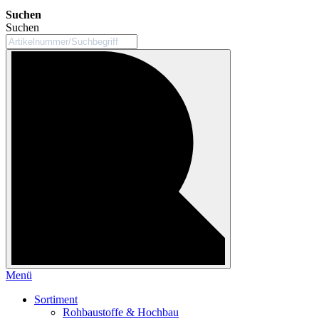
Suchen
Suchen
Menü
Sortiment
Rohbaustoffe & Hochbau