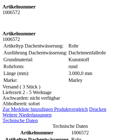
Artikelnummer
1006572
Artikelnummer
1006572
Artikeltyp Dachentwässerung:
Rohr
Ausführung Dachentwässerung:
Dachrinnenfallrohr
Grundmaterial:
Kunststoff
Rohrform:
rund
Länge (mm):
3.000,0 mm
Marke:
Marley
Versand ( 3 Stück )
Lieferzeit 2 - 5 Werktage
Aschwarden: nicht verfügbar
Abholbereit: sofort
Zur Merkliste hinzufügen
Produktvergleich
Drucken
Weitere Niederlassungen
Technische Daten
Technische Daten
Artikelnummer
1006572
Artikeltyp Dachentwässerung
Rohr