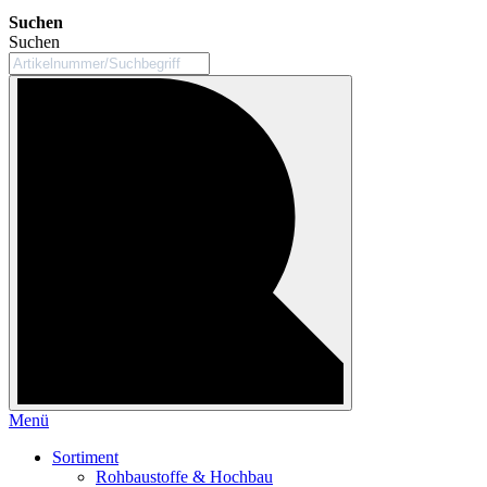
Suchen
Suchen
Menü
Sortiment
Rohbaustoffe & Hochbau