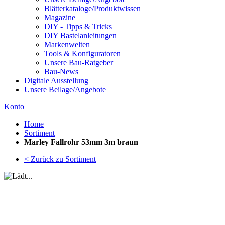
Blätterkataloge/Produktwissen
Magazine
DIY - Tipps & Tricks
DIY Bastelanleitungen
Markenwelten
Tools & Konfiguratoren
Unsere Bau-Ratgeber
Bau-News
Digitale Ausstellung
Unsere Beilage/Angebote
Konto
Home
Sortiment
Marley Fallrohr 53mm 3m braun
< Zurück zu Sortiment