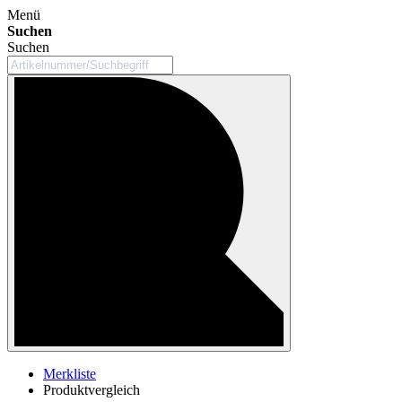
Menü
Suchen
Suchen
Merkliste
Produktvergleich