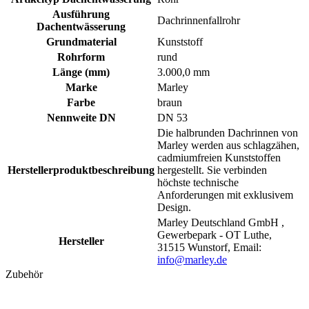
Ausführung
Dachrinnenfallrohr
Dachentwässerung
Grundmaterial
Kunststoff
Rohrform
rund
Länge (mm)
3.000,0 mm
Marke
Marley
Farbe
braun
Nennweite DN
DN 53
Die halbrunden Dachrinnen von
Marley werden aus schlagzähen,
cadmiumfreien Kunststoffen
Herstellerproduktbeschreibung
hergestellt. Sie verbinden
höchste technische
Anforderungen mit exklusivem
Design.
Marley Deutschland GmbH ,
Gewerbepark - OT Luthe,
Hersteller
31515 Wunstorf, Email:
info@marley.de
Zubehör