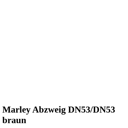
Marley Abzweig DN53/DN53
braun