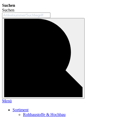
Suchen
Suchen
Menü
Sortiment
Rohbaustoffe & Hochbau