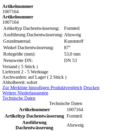
Artikelnummer
1007164
Artikelnummer
1007164
Artikeltyp Dachentwässerung:
Formteil
Ausführung Dachentwässerung:
Abzweig
Grundmaterial:
Kunststoff
Winkel Dachentwässerung:
87°
Rohrgröße (mm):
53,0 mm
Nennweite DN:
DN 53
Versand ( 5 Stück )
Lieferzeit 2 - 5 Werktage
Aschwarden: auf Lager ( 2 Stück )
Abholbereit: sofort
Zur Merkliste hinzufügen
Produktvergleich
Drucken
Weitere Niederlassungen
Technische Daten
Technische Daten
Artikelnummer
1007164
Artikeltyp Dachentwässerung
Formteil
Ausführung
Abzweig
Dachentwässerung