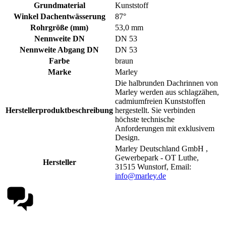
Grundmaterial
Kunststoff
Winkel Dachentwässerung
87°
Rohrgröße (mm)
53,0 mm
Nennweite DN
DN 53
Nennweite Abgang DN
DN 53
Farbe
braun
Marke
Marley
Die halbrunden Dachrinnen von
Marley werden aus schlagzähen,
cadmiumfreien Kunststoffen
Herstellerproduktbeschreibung
hergestellt. Sie verbinden
höchste technische
Anforderungen mit exklusivem
Design.
Marley Deutschland GmbH ,
Gewerbepark - OT Luthe,
Hersteller
31515 Wunstorf, Email:
info@marley.de