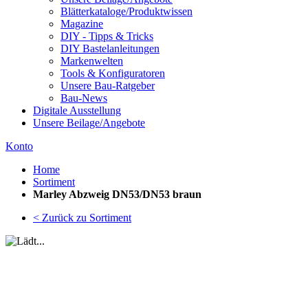
Blätterkataloge/Produktwissen
Magazine
DIY - Tipps & Tricks
DIY Bastelanleitungen
Markenwelten
Tools & Konfiguratoren
Unsere Bau-Ratgeber
Bau-News
Digitale Ausstellung
Unsere Beilage/Angebote
Konto
Home
Sortiment
Marley Abzweig DN53/DN53 braun
< Zurück zu Sortiment