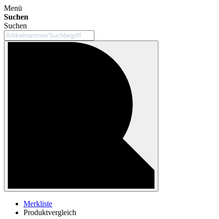
Menü
Suchen
Suchen
Merkliste
Produktvergleich