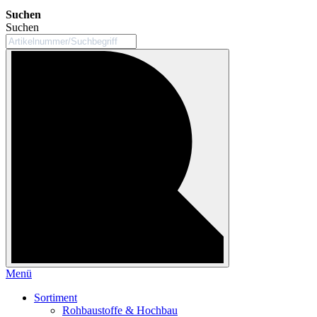
Suchen
Suchen
Menü
Sortiment
Rohbaustoffe & Hochbau