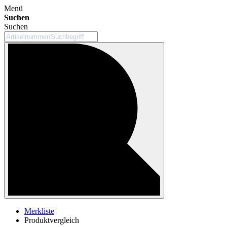
Menü
Suchen
Suchen
Merkliste
Produktvergleich