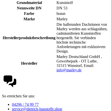
Grundmaterial
Kunststoff
Nennweite DN
DN 53
Farbe
braun
Marke
Marley
Die halbrunden Dachrinnen von
Marley werden aus schlagzähen,
cadmiumfreien Kunststoffen
Herstellerproduktbeschreibung
hergestellt. Sie verbinden
höchste technische
Anforderungen mit exklusivem
Design.
Marley Deutschland GmbH ,
Gewerbepark - OT Luthe,
Hersteller
31515 Wunstorf, Email:
info@marley.de
So erreichen Sie uns:
04296 / 74 99 77
service@dietrich-baustoffe.shop