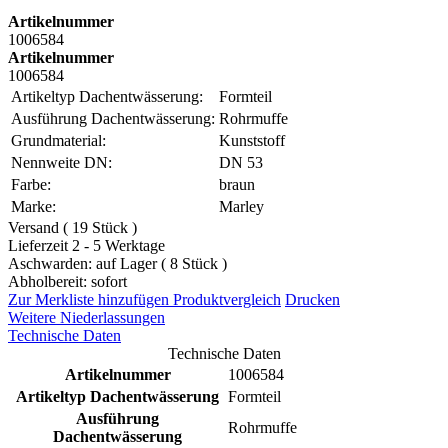
Artikelnummer
1006584
Artikelnummer
1006584
Artikeltyp Dachentwässerung:
Formteil
Ausführung Dachentwässerung:
Rohrmuffe
Grundmaterial:
Kunststoff
Nennweite DN:
DN 53
Farbe:
braun
Marke:
Marley
Versand ( 19 Stück )
Lieferzeit 2 - 5 Werktage
Aschwarden: auf Lager ( 8 Stück )
Abholbereit: sofort
Zur Merkliste hinzufügen
Produktvergleich
Drucken
Weitere Niederlassungen
Technische Daten
Technische Daten
Artikelnummer
1006584
Artikeltyp Dachentwässerung
Formteil
Ausführung
Rohrmuffe
Dachentwässerung