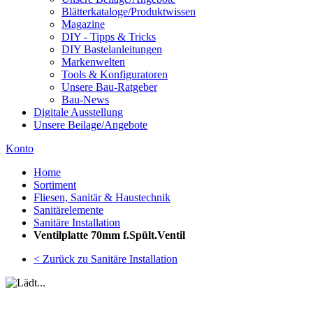
Blätterkataloge/Produktwissen
Magazine
DIY - Tipps & Tricks
DIY Bastelanleitungen
Markenwelten
Tools & Konfiguratoren
Unsere Bau-Ratgeber
Bau-News
Digitale Ausstellung
Unsere Beilage/Angebote
Konto
Home
Sortiment
Fliesen, Sanitär & Haustechnik
Sanitärelemente
Sanitäre Installation
Ventilplatte 70mm f.Spült.Ventil
< Zurück zu Sanitäre Installation