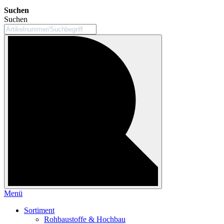
Suchen
Suchen
Menü
Sortiment
Rohbaustoffe & Hochbau