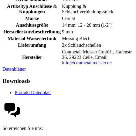
Artikeltyp Anschlüsse &
Kupplung &
Kupplungen
Schlauchverbindungsstück
Marke
Cornat
Anschlussgröße
14 mm; 12 - 20 mm (1/2")
Herstellerkurzbeschreibung
9 mm
Material Wassertechnik
Messing Blech
Lieferumfang
2x Schlauchschellen
Conmetall Meister GmbH , Hafenstr.
Hersteller
26, 29223 Celle, Email:
info@conmetallmeister.de
Datenblätter
Downloads
Produkt Datenblatt
So erreichen Sie uns: