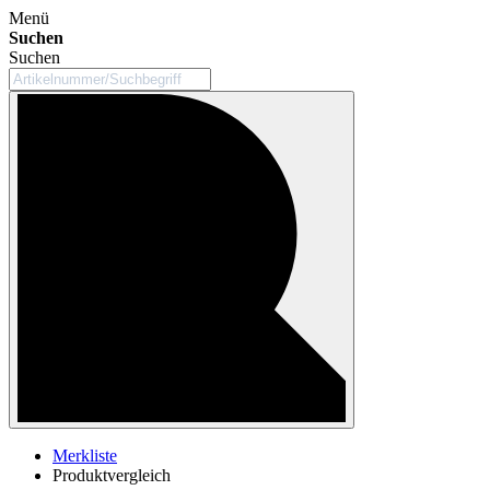
Menü
Suchen
Suchen
Merkliste
Produktvergleich