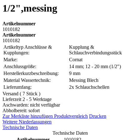
1/2",messing
Artikelnummer
1010182
Artikelnummer
1010182
Artikeltyp Anschlüsse &
Kupplung &
Kupplungen:
Schlauchverbindungsstück
Marke:
Cornat
Anschlussgröße:
14 mm; 12 - 20 mm (1/2")
Herstellerkurzbeschreibung:
9 mm
Material Wassertechnik:
Messing Blech
Lieferumfang:
2x Schlauchschellen
Versand ( 7 Stück )
Lieferzeit 2 - 5 Werktage
Aschwarden: nicht verfügbar
Abholbereit: sofort
Zur Merkliste hinzufügen
Produktvergleich
Drucken
Weitere Niederlassungen
Technische Daten
Technische Daten
Artikelnummer
1010182