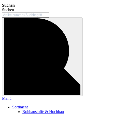
Suchen
Suchen
Menü
Sortiment
Rohbaustoffe & Hochbau