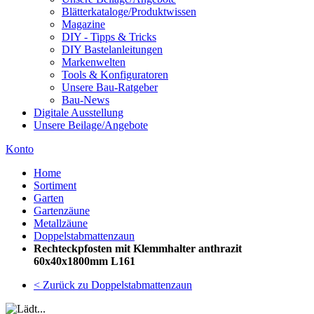
Blätterkataloge/Produktwissen
Magazine
DIY - Tipps & Tricks
DIY Bastelanleitungen
Markenwelten
Tools & Konfiguratoren
Unsere Bau-Ratgeber
Bau-News
Digitale Ausstellung
Unsere Beilage/Angebote
Konto
Home
Sortiment
Garten
Gartenzäune
Metallzäune
Doppelstabmattenzaun
Rechteckpfosten mit Klemmhalter anthrazit
60x40x1800mm L161
< Zurück zu Doppelstabmattenzaun