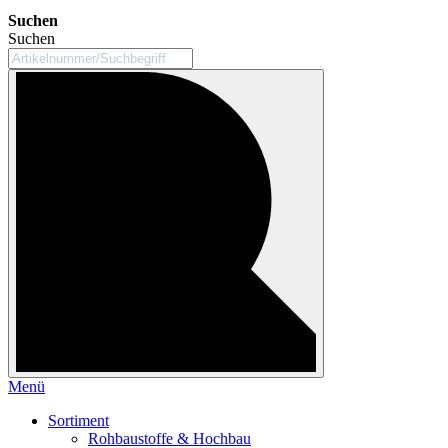
Suchen
Suchen
Menü
Sortiment
Rohbaustoffe & Hochbau