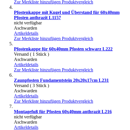
Zur Merkliste hinzufügen
Produktvergleich
Pfostenkappe mit Kugel und Überstand für 60x40mm
Pfosten anthrazit L1157
nicht verfügbar
Aschwarden
Artikeldetails
Zur Merkliste hinzufügen
Produktvergleich
Pfostenkappe für 60x40mm Pfosten schwarz L222
Versand ( 1 Stück )
Aschwarden
Artikeldetails
Zur Merkliste hinzufügen
Produktvergleich
Zaunpfosten Fundamentstein 20x20x17cm L231
Versand ( 3 Stück )
Aschwarden
Artikeldetails
Zur Merkliste hinzufügen
Produktvergleich
Montagefuß für Pfosten 60x40mm anthrazit L216
nicht verfügbar
Aschwarden
Artikeldetails