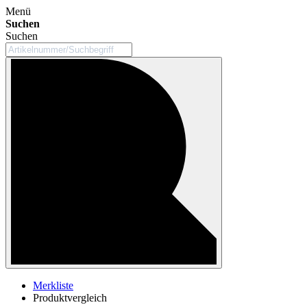
Menü
Suchen
Suchen
Merkliste
Produktvergleich