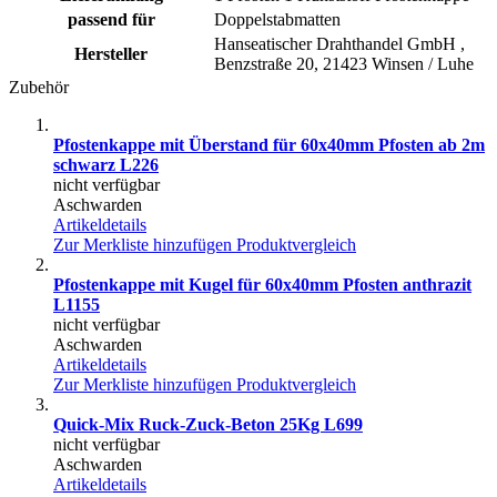
passend für
Doppelstabmatten
Hanseatischer Drahthandel GmbH ,
Hersteller
Benzstraße 20, 21423 Winsen / Luhe
Zubehör
Pfostenkappe mit Überstand für 60x40mm Pfosten ab 2m
schwarz L226
nicht verfügbar
Aschwarden
Artikeldetails
Zur Merkliste hinzufügen
Produktvergleich
Pfostenkappe mit Kugel für 60x40mm Pfosten anthrazit
L1155
nicht verfügbar
Aschwarden
Artikeldetails
Zur Merkliste hinzufügen
Produktvergleich
Quick-Mix Ruck-Zuck-Beton 25Kg L699
nicht verfügbar
Aschwarden
Artikeldetails