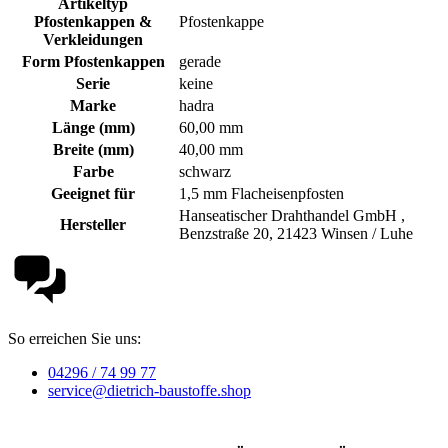
Artikeltyp
Pfostenkappen &
Pfostenkappe
Verkleidungen
Form Pfostenkappen
gerade
Serie
keine
Marke
hadra
Länge (mm)
60,00 mm
Breite (mm)
40,00 mm
Farbe
schwarz
Geeignet für
1,5 mm Flacheisenpfosten
Hanseatischer Drahthandel GmbH ,
Hersteller
Benzstraße 20, 21423 Winsen / Luhe
So erreichen Sie uns:
04296 / 74 99 77
service@dietrich-baustoffe.shop