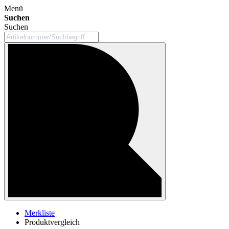
Menü
Suchen
Suchen
Merkliste
Produktvergleich