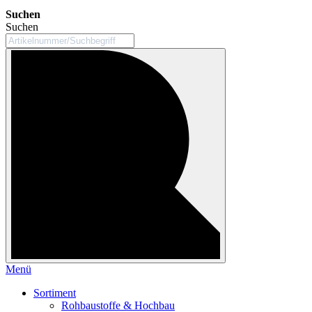
Suchen
Suchen
Menü
Sortiment
Rohbaustoffe & Hochbau