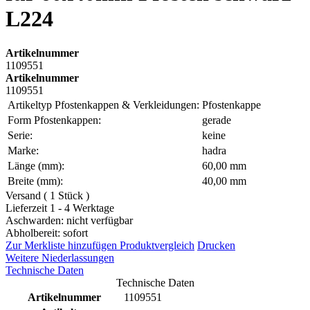
L224
Artikelnummer
1109551
Artikelnummer
1109551
Artikeltyp Pfostenkappen & Verkleidungen:
Pfostenkappe
Form Pfostenkappen:
gerade
Serie:
keine
Marke:
hadra
Länge (mm):
60,00 mm
Breite (mm):
40,00 mm
Versand ( 1 Stück )
Lieferzeit 1 - 4 Werktage
Aschwarden: nicht verfügbar
Abholbereit: sofort
Zur Merkliste hinzufügen
Produktvergleich
Drucken
Weitere Niederlassungen
Technische Daten
Technische Daten
Artikelnummer
1109551