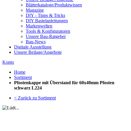
Blätterkataloge/Produktwissen
Magazine
DIY - Tipps & Tricks
DIY Bastelanleitungen
Markenwelten
Tools & Konfiguratoren
Unsere Bau-Ratgeber
Bau-News
Digitale Ausstellung
Unsere Beilage/Angebote
Konto
Home
Sortiment
Pfostenkappe mit Überstand für 60x40mm Pfosten
schwarz L224
< Zurück zu Sortiment