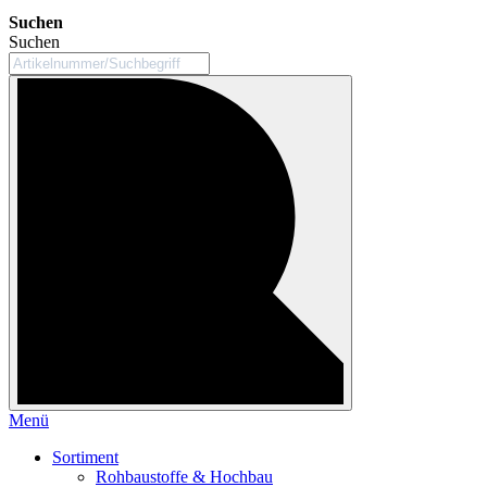
Suchen
Suchen
Menü
Sortiment
Rohbaustoffe & Hochbau