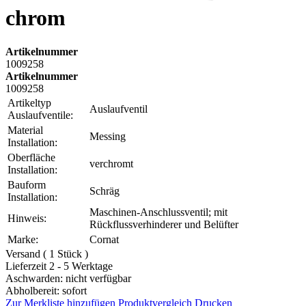
chrom
Artikelnummer
1009258
Artikelnummer
1009258
Artikeltyp
Auslaufventil
Auslaufventile:
Material
Messing
Installation:
Oberfläche
verchromt
Installation:
Bauform
Schräg
Installation:
Maschinen-Anschlussventil; mit
Hinweis:
Rückflussverhinderer und Belüfter
Marke:
Cornat
Versand ( 1 Stück )
Lieferzeit 2 - 5 Werktage
Aschwarden: nicht verfügbar
Abholbereit: sofort
Zur Merkliste hinzufügen
Produktvergleich
Drucken