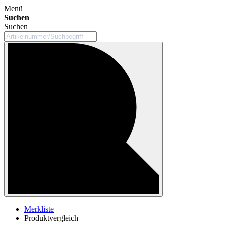
Menü
Suchen
Suchen
Merkliste
Produktvergleich