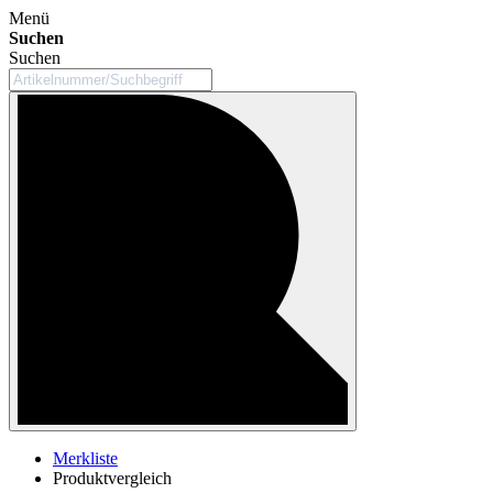
Menü
Suchen
Suchen
Merkliste
Produktvergleich