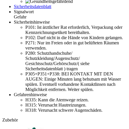
Sicherheitsdatenblatt
Signalwort
Gefahr
Sicherheitshinweise
P101:
Ist ärztlicher Rat erforderlich, Verpackung oder
Kennzeichnungsetikett bereithalten.
P102:
Darf nicht in die Hände von Kindern gelangen.
P271:
Nur im Freien oder in gut belüfteten Räumen
verwenden.
P280:
Schutzhandschuhe/
Schutzkleidung/Augenschutz/
Gesichtsschutz/Gehörschutz/( siehe
Sicherheitsdatenblatt ) tragen
P305+P351+P338:
BEI KONTAKT MIT DEN
AUGEN: Einige Minuten lang behutsam mit Wasser
spülen. Eventuell vorhandene Kontaktlinsen nach
Möglichkeit entfernen. Weiter spülen.
Gefahrenhinweise
H335:
Kann die Atemwege reizen.
H315:
Verursacht Hautreizungen.
H318:
Verursacht schwere Augenschäden.
Zubehör