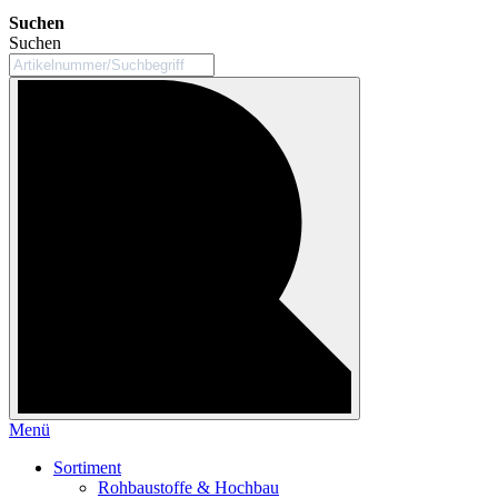
Suchen
Suchen
Menü
Sortiment
Rohbaustoffe & Hochbau