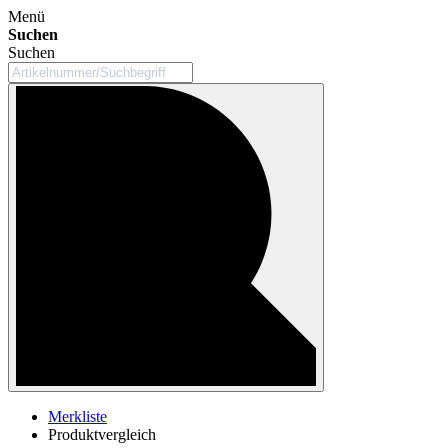
Menü
Suchen
Suchen
Merkliste
Produktvergleich