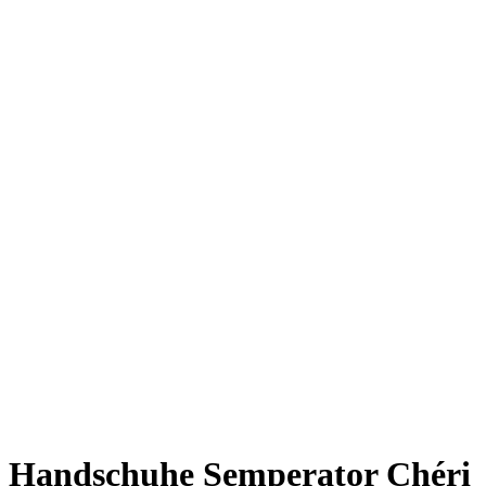
Handschuhe Semperator Chéri