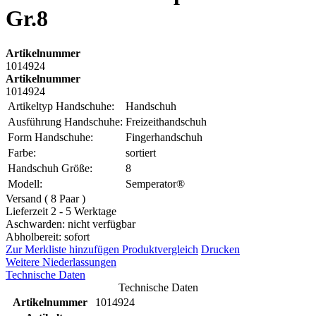
Gr.8
Artikelnummer
1014924
Artikelnummer
1014924
Artikeltyp Handschuhe:
Handschuh
Ausführung Handschuhe:
Freizeithandschuh
Form Handschuhe:
Fingerhandschuh
Farbe:
sortiert
Handschuh Größe:
8
Modell:
Semperator®
Versand ( 8 Paar )
Lieferzeit 2 - 5 Werktage
Aschwarden: nicht verfügbar
Abholbereit: sofort
Zur Merkliste hinzufügen
Produktvergleich
Drucken
Weitere Niederlassungen
Technische Daten
Technische Daten
Artikelnummer
1014924