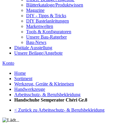
Blätterkataloge/Produktwissen
Magazine
DIY - Tipps & Tricks
DIY Bastelanleitungen
Markenwelten
Tools & Konfiguratoren
Unsere Bau-Ratgeber
Bau-News
Digitale Ausstellung
Unsere Beilage/Angebote
Konto
Home
Sortiment
Werkzeug, Geräte & Kleineisen
Handwerkzeuge
Arbeitsschutz- & Berufsbekleidung
Handschuhe Semperator Chéri Gr.8
< Zurück zu Arbeitsschutz- & Berufsbekleidung