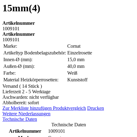
15mm(4)
Artikelnummer
1009101
Artikelnummer
1009101
Marke:
Cornat
Artikeltyp Bodenbelagszubehör:
Einzelrosette
Innen-Ø (mm):
15,0 mm
Außen-Ø (mm):
40,0 mm
Farbe:
Weiß
Material Heizkörperrosetten:
Kunststoff
Versand ( 14 Stück )
Lieferzeit 2 - 5 Werktage
Aschwarden: nicht verfügbar
Abholbereit: sofort
Zur Merkliste hinzufügen
Produktvergleich
Drucken
Weitere Niederlassungen
Technische Daten
Technische Daten
Artikelnummer
1009101