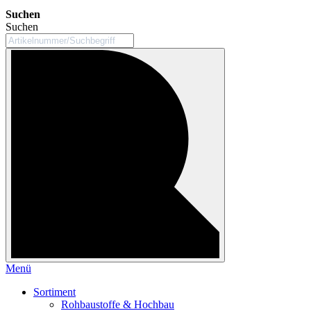
Suchen
Suchen
Menü
Sortiment
Rohbaustoffe & Hochbau