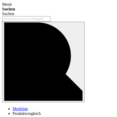
Menü
Suchen
Suchen
Merkliste
Produktvergleich