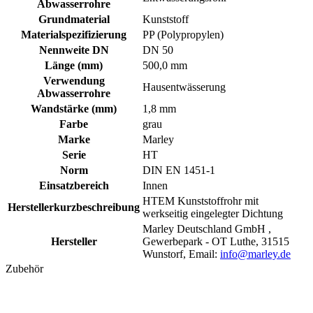
Abwasserrohre
Grundmaterial
Kunststoff
Materialspezifizierung
PP (Polypropylen)
Nennweite DN
DN 50
Länge (mm)
500,0 mm
Verwendung
Hausentwässerung
Abwasserrohre
Wandstärke (mm)
1,8 mm
Farbe
grau
Marke
Marley
Serie
HT
Norm
DIN EN 1451-1
Einsatzbereich
Innen
HTEM Kunststoffrohr mit
Herstellerkurzbeschreibung
werkseitig eingelegter Dichtung
Marley Deutschland GmbH ,
Hersteller
Gewerbepark - OT Luthe, 31515
Wunstorf, Email:
info@marley.de
Zubehör