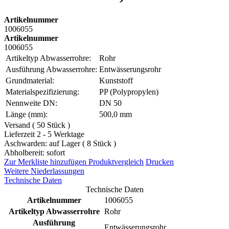
Artikelnummer
1006055
Artikelnummer
1006055
Artikeltyp Abwasserrohre:
Rohr
Ausführung Abwasserrohre:
Entwässerungsrohr
Grundmaterial:
Kunststoff
Materialspezifizierung:
PP (Polypropylen)
Nennweite DN:
DN 50
Länge (mm):
500,0 mm
Versand ( 50 Stück )
Lieferzeit 2 - 5 Werktage
Aschwarden: auf Lager ( 8 Stück )
Abholbereit: sofort
Zur Merkliste hinzufügen
Produktvergleich
Drucken
Weitere Niederlassungen
Technische Daten
Technische Daten
Artikelnummer
1006055
Artikeltyp Abwasserrohre
Rohr
Ausführung
Entwässerungsrohr