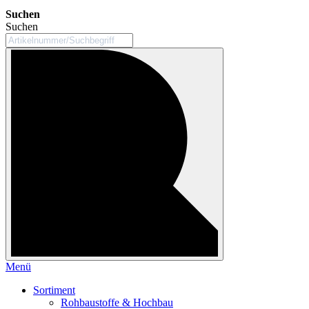
Suchen
Suchen
Menü
Sortiment
Rohbaustoffe & Hochbau