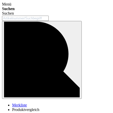
Menü
Suchen
Suchen
Merkliste
Produktvergleich