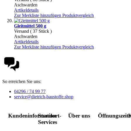
Aschwarden
Artikeldetails
Zur Merkliste hinzufügen
Produktvergleich
Gleitmittel 500 g
Versand ( 37 Stück )
Aschwarden
Artikeldetails
Zur Merkliste hinzufügen
Produktvergleich
So erreichen Sie uns:
04296 / 74 99 77
service@dietrich-baustoffe.shop
Kundeninformation
Standort-
Über uns
Öffnungszeit
K
Services