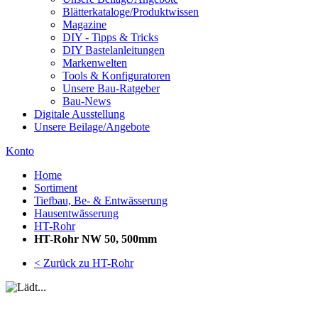
Blätterkataloge/Produktwissen
Magazine
DIY - Tipps & Tricks
DIY Bastelanleitungen
Markenwelten
Tools & Konfiguratoren
Unsere Bau-Ratgeber
Bau-News
Digitale Ausstellung
Unsere Beilage/Angebote
Konto
Home
Sortiment
Tiefbau, Be- & Entwässerung
Hausentwässerung
HT-Rohr
HT-Rohr NW 50, 500mm
< Zurück zu HT-Rohr