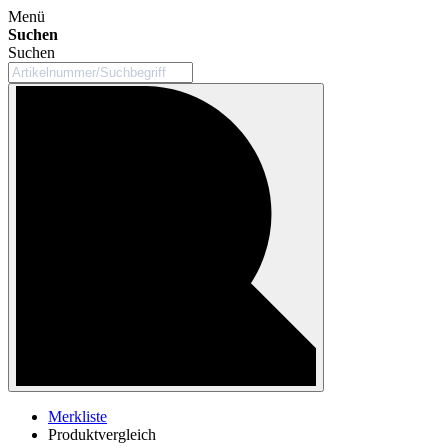
Menü
Suchen
Suchen
Merkliste
Produktvergleich