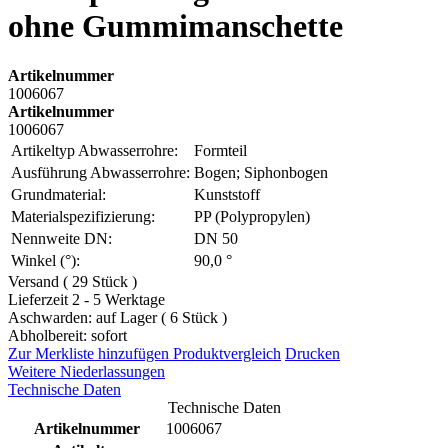
ohne Gummimanschette
Artikelnummer
1006067
Artikelnummer
1006067
Artikeltyp Abwasserrohre:
Formteil
Ausführung Abwasserrohre:
Bogen; Siphonbogen
Grundmaterial:
Kunststoff
Materialspezifizierung:
PP (Polypropylen)
Nennweite DN:
DN 50
Winkel (°):
90,0 °
Versand ( 29 Stück )
Lieferzeit 2 - 5 Werktage
Aschwarden: auf Lager ( 6 Stück )
Abholbereit: sofort
Zur Merkliste hinzufügen
Produktvergleich
Drucken
Weitere Niederlassungen
Technische Daten
Technische Daten
Artikelnummer
1006067