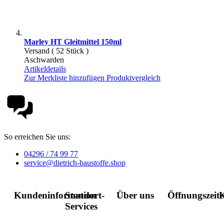
Marley HT Gleitmittel 150ml
Versand ( 52 Stück )
Aschwarden
Artikeldetails
Zur Merkliste hinzufügen
Produktvergleich
So erreichen Sie uns:
04296 / 74 99 77
service@dietrich-baustoffe.shop
Kundeninformation
Standort-
Über uns
Öffnungszeit
K
Services