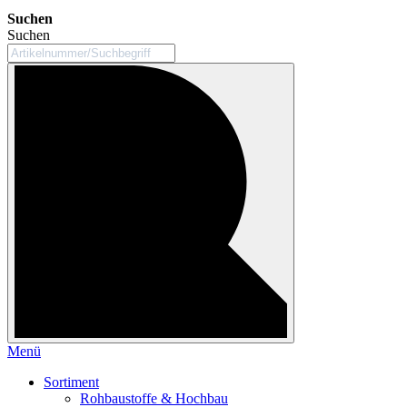
Suchen
Suchen
Menü
Sortiment
Rohbaustoffe & Hochbau