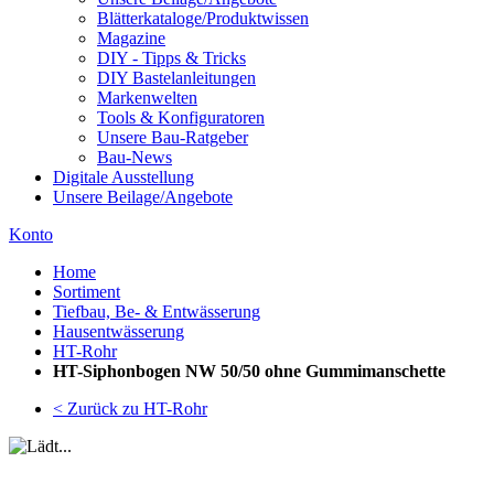
Blätterkataloge/Produktwissen
Magazine
DIY - Tipps & Tricks
DIY Bastelanleitungen
Markenwelten
Tools & Konfiguratoren
Unsere Bau-Ratgeber
Bau-News
Digitale Ausstellung
Unsere Beilage/Angebote
Konto
Home
Sortiment
Tiefbau, Be- & Entwässerung
Hausentwässerung
HT-Rohr
HT-Siphonbogen NW 50/50 ohne Gummimanschette
< Zurück zu HT-Rohr