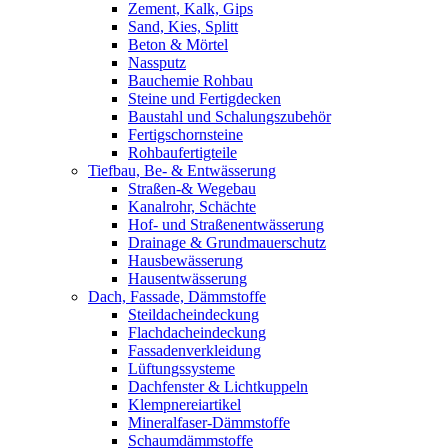
Zement, Kalk, Gips
Sand, Kies, Splitt
Beton & Mörtel
Nassputz
Bauchemie Rohbau
Steine und Fertigdecken
Baustahl und Schalungszubehör
Fertigschornsteine
Rohbaufertigteile
Tiefbau, Be- & Entwässerung
Straßen-& Wegebau
Kanalrohr, Schächte
Hof- und Straßenentwässerung
Drainage & Grundmauerschutz
Hausbewässerung
Hausentwässerung
Dach, Fassade, Dämmstoffe
Steildacheindeckung
Flachdacheindeckung
Fassadenverkleidung
Lüftungssysteme
Dachfenster & Lichtkuppeln
Klempnereiartikel
Mineralfaser-Dämmstoffe
Schaumdämmstoffe