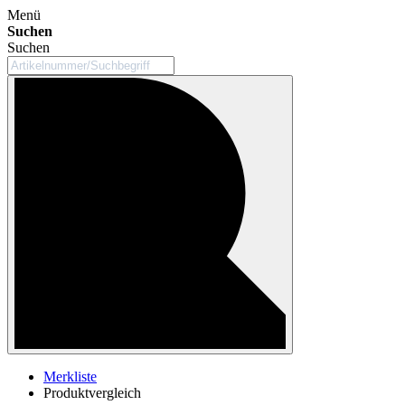
Menü
Suchen
Suchen
Merkliste
Produktvergleich