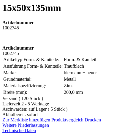
15x50x135mm
Artikelnummer
1002745
Artikelnummer
1002745
Artikeltyp Form- & Kantteile:
Form- & Kantteil
Ausführung Form- & Kantteile:
Traufblech
Marke:
biermann + heuer
Grundmaterial:
Metall
Materialspezifizierung:
Zink
Breite (mm):
200,0 mm
Versand ( 120 Stück )
Lieferzeit 2 - 5 Werktage
Aschwarden: auf Lager ( 5 Stück )
Abholbereit: sofort
Zur Merkliste hinzufügen
Produktvergleich
Drucken
Weitere Niederlassungen
Technische Daten