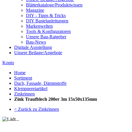
Blätterkataloge/Produktwissen
Magazine
DIY - Tipps & Tricks
DIY Bastelanleitungen
Markenwelten
Tools & Konfiguratoren
Unsere Bau-Ratgeber
Bau-News
Digitale Ausstellung
Unsere Beilage/Angebote
Konto
Home
Sortiment
Dach, Fassade, Dämmstoffe
Klempnereiartikel
Zinkrinnen
Zink Traufblech 200er 3m 15x50x135mm
< Zurück zu Zinkrinnen