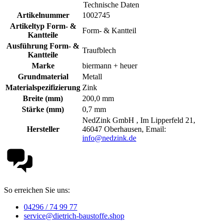
Technische Daten
Artikelnummer
1002745
Artikeltyp Form- &
Form- & Kantteil
Kantteile
Ausführung Form- &
Traufblech
Kantteile
Marke
biermann + heuer
Grundmaterial
Metall
Materialspezifizierung
Zink
Breite (mm)
200,0 mm
Stärke (mm)
0,7 mm
NedZink GmbH , Im Lipperfeld 21,
Hersteller
46047 Oberhausen, Email:
info@nedzink.de
So erreichen Sie uns:
04296 / 74 99 77
service@dietrich-baustoffe.shop