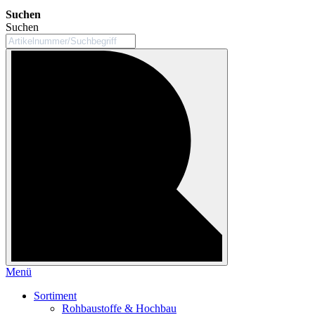
Suchen
Suchen
Menü
Sortiment
Rohbaustoffe & Hochbau