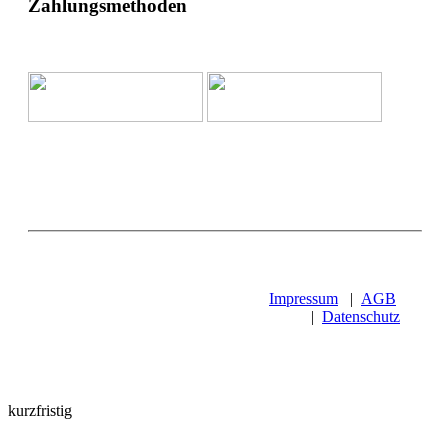
Zahlungsmethoden
Impressum
|
AGB
|
Datenschutz
kurzfristig