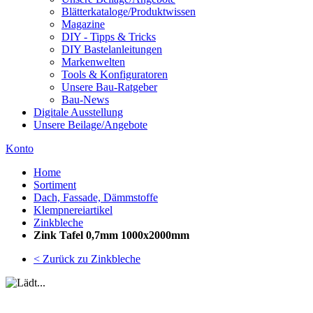
Blätterkataloge/Produktwissen
Magazine
DIY - Tipps & Tricks
DIY Bastelanleitungen
Markenwelten
Tools & Konfiguratoren
Unsere Bau-Ratgeber
Bau-News
Digitale Ausstellung
Unsere Beilage/Angebote
Konto
Home
Sortiment
Dach, Fassade, Dämmstoffe
Klempnereiartikel
Zinkbleche
Zink Tafel 0,7mm 1000x2000mm
< Zurück zu Zinkbleche