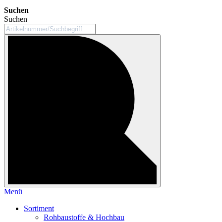
Suchen
Suchen
Menü
Sortiment
Rohbaustoffe & Hochbau