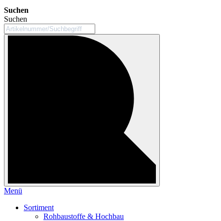
Suchen
Suchen
Menü
Sortiment
Rohbaustoffe & Hochbau