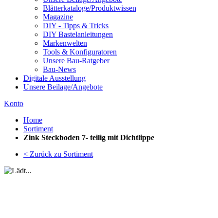
Blätterkataloge/Produktwissen
Magazine
DIY - Tipps & Tricks
DIY Bastelanleitungen
Markenwelten
Tools & Konfiguratoren
Unsere Bau-Ratgeber
Bau-News
Digitale Ausstellung
Unsere Beilage/Angebote
Konto
Home
Sortiment
Zink Steckboden 7- teilig mit Dichtlippe
< Zurück zu Sortiment