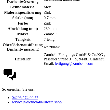
Dachentwässerung
Grundmaterial
Metall
Materialspezifizierung
Zink
Stärke (mm)
0,7 mm
Farbe
Zink
Abwicklung (mm)
280 mm
Marke
Zambelli
Teiligkeit
7-teilig
Oberflächenausführung
walzblank
Dachentwässerung
Zambelli Fertigungs GmbH & Co.KG ,
Hersteller
Passauer Straße 3 + 5, 94481 Grafenau,
Email:
fertigung@zambelli.com
So erreichen Sie uns:
04296 / 74 99 77
service@dietrich-baustoffe.shop