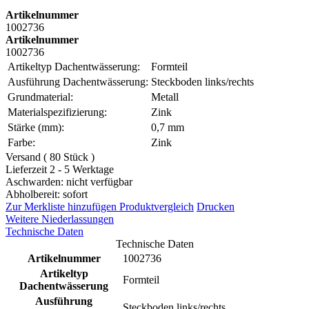
Artikelnummer
1002736
Artikelnummer
1002736
Artikeltyp Dachentwässerung:
Formteil
Ausführung Dachentwässerung:
Steckboden links/rechts
Grundmaterial:
Metall
Materialspezifizierung:
Zink
Stärke (mm):
0,7 mm
Farbe:
Zink
Versand ( 80 Stück )
Lieferzeit 2 - 5 Werktage
Aschwarden: nicht verfügbar
Abholbereit: sofort
Zur Merkliste hinzufügen
Produktvergleich
Drucken
Weitere Niederlassungen
Technische Daten
Technische Daten
Artikelnummer
1002736
Artikeltyp
Formteil
Dachentwässerung
Ausführung
Steckboden links/rechts