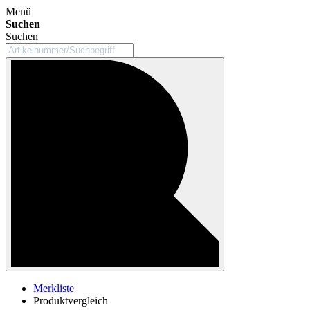
Menü
Suchen
Suchen
Merkliste
Produktvergleich