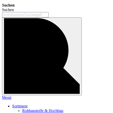
Suchen
Suchen
Menü
Sortiment
Rohbaustoffe & Hochbau