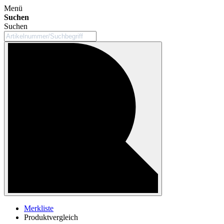
Menü
Suchen
Suchen
Merkliste
Produktvergleich