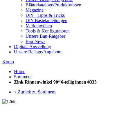
Blätterkataloge/Produktwissen
Magazine
DIY - Tipps & Tricks
DIY Bastelanleitungen
Markenwelten
Tools & Konfiguratoren
Unsere Bau-Ratgeber
Bau-News
Digitale Ausstellung
Unsere Beilage/Angebote
Konto
Home
Sortiment
Zink Rinnenwinkel 90° 6-teilig innen #333
< Zurück zu Sortiment