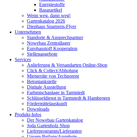
Energiestoffe
Basarartikel
Wenn weg, dann weg!
Gartenkatalog 2026
Diephaus Sparpreis-Flyer
Unternehmen
Standorte & Ansprechpartner
Nowebau Zentrallager
Eurobaustoff Kooperation
Stellenangebote
Services
Anlieferung & Versandarten Online-Shop
Click & Collect/Abholung
Mietgeräte von Technorent
Betontankstelle
Digitale Ausstellung
Farbmischanlage in Tarmstedt
Schlüsseldienst in Tarmstedt & Hambergen
Fördermittelauskunft
Downloads
Produkt-Infos
Der Nowebau Gartenkatalog
Joda Gartenholz Shop
Lieferprogramm/Lieferanten
Unsere Beilage/Angebote