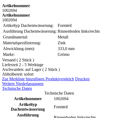
Artikelnummer
1002694
Artikelnummer
1002694
Artikeltyp Dachentwässerung:
Formteil
Ausführung Dachentwässerung:
Rinnenboden links/rechts
Grundmaterial:
Metall
Materialspezifizierung:
Zink
Abwicklung (mm):
333,0 mm
Marke:
Grömo
Versand ( 2 Stück )
Lieferzeit 2 - 5 Werktage
Aschwarden: auf Lager ( 2 Stück )
Abholbereit: sofort
Zur Merkliste hinzufügen
Produktvergleich
Drucken
Weitere Niederlassungen
Technische Daten
Technische Daten
Artikelnummer
1002694
Artikeltyp
Formteil
Dachentwässerung
Ausführung
Rinnenboden links/rechts