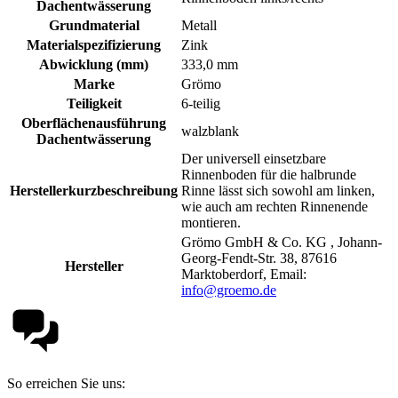
Dachentwässerung
Grundmaterial
Metall
Materialspezifizierung
Zink
Abwicklung (mm)
333,0 mm
Marke
Grömo
Teiligkeit
6-teilig
Oberflächenausführung
walzblank
Dachentwässerung
Der universell einsetzbare
Rinnenboden für die halbrunde
Herstellerkurzbeschreibung
Rinne lässt sich sowohl am linken,
wie auch am rechten Rinnenende
montieren.
Grömo GmbH & Co. KG , Johann-
Georg-Fendt-Str. 38, 87616
Hersteller
Marktoberdorf, Email:
info@groemo.de
So erreichen Sie uns: