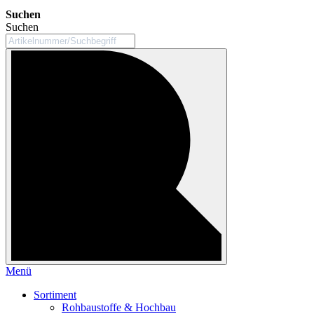
Suchen
Suchen
Menü
Sortiment
Rohbaustoffe & Hochbau