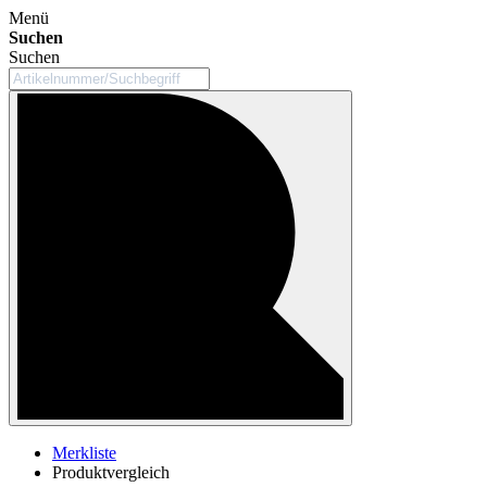
Menü
Suchen
Suchen
Merkliste
Produktvergleich