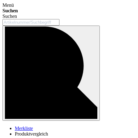
Menü
Suchen
Suchen
Merkliste
Produktvergleich