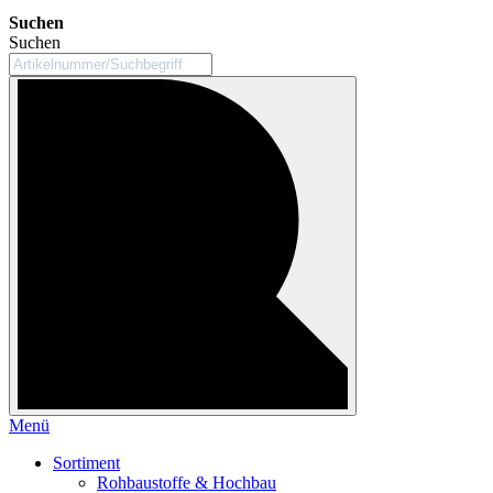
Suchen
Suchen
Menü
Sortiment
Rohbaustoffe & Hochbau