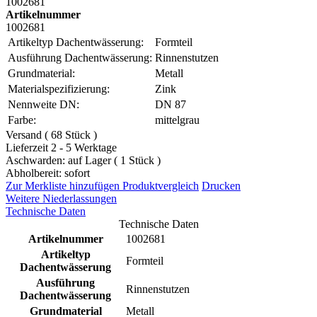
1002681
Artikelnummer
1002681
Artikeltyp Dachentwässerung:
Formteil
Ausführung Dachentwässerung:
Rinnenstutzen
Grundmaterial:
Metall
Materialspezifizierung:
Zink
Nennweite DN:
DN 87
Farbe:
mittelgrau
Versand ( 68 Stück )
Lieferzeit 2 - 5 Werktage
Aschwarden: auf Lager ( 1 Stück )
Abholbereit: sofort
Zur Merkliste hinzufügen
Produktvergleich
Drucken
Weitere Niederlassungen
Technische Daten
Technische Daten
Artikelnummer
1002681
Artikeltyp
Formteil
Dachentwässerung
Ausführung
Rinnenstutzen
Dachentwässerung
Grundmaterial
Metall