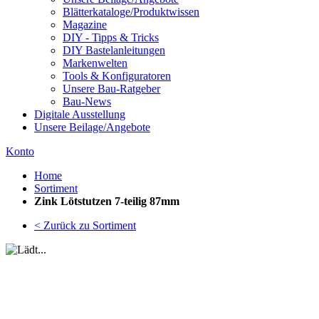
Blätterkataloge/Produktwissen
Magazine
DIY - Tipps & Tricks
DIY Bastelanleitungen
Markenwelten
Tools & Konfiguratoren
Unsere Bau-Ratgeber
Bau-News
Digitale Ausstellung
Unsere Beilage/Angebote
Konto
Home
Sortiment
Zink Lötstutzen 7-teilig 87mm
< Zurück zu Sortiment