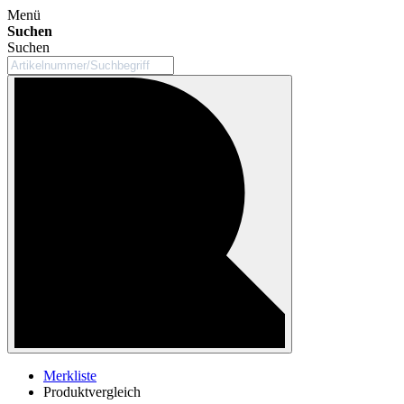
Menü
Suchen
Suchen
Merkliste
Produktvergleich