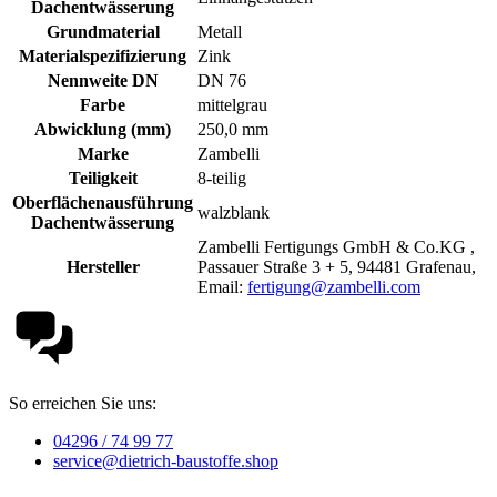
Dachentwässerung
Grundmaterial
Metall
Materialspezifizierung
Zink
Nennweite DN
DN 76
Farbe
mittelgrau
Abwicklung (mm)
250,0 mm
Marke
Zambelli
Teiligkeit
8-teilig
Oberflächenausführung
walzblank
Dachentwässerung
Zambelli Fertigungs GmbH & Co.KG ,
Hersteller
Passauer Straße 3 + 5, 94481 Grafenau,
Email:
fertigung@zambelli.com
So erreichen Sie uns:
04296 / 74 99 77
service@dietrich-baustoffe.shop