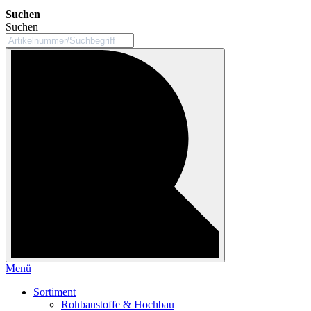
Suchen
Suchen
Menü
Sortiment
Rohbaustoffe & Hochbau