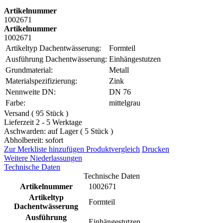
Artikelnummer
1002671
Artikelnummer
1002671
Artikeltyp Dachentwässerung:
Formteil
Ausführung Dachentwässerung:
Einhängestutzen
Grundmaterial:
Metall
Materialspezifizierung:
Zink
Nennweite DN:
DN 76
Farbe:
mittelgrau
Versand ( 95 Stück )
Lieferzeit 2 - 5 Werktage
Aschwarden: auf Lager ( 5 Stück )
Abholbereit: sofort
Zur Merkliste hinzufügen
Produktvergleich
Drucken
Weitere Niederlassungen
Technische Daten
Technische Daten
Artikelnummer
1002671
Artikeltyp
Formteil
Dachentwässerung
Ausführung
Einhängestutzen