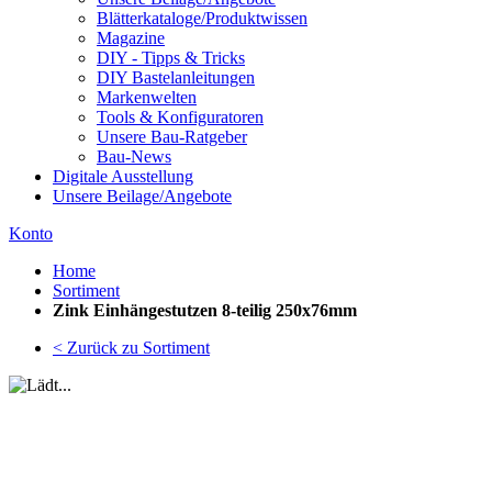
Blätterkataloge/Produktwissen
Magazine
DIY - Tipps & Tricks
DIY Bastelanleitungen
Markenwelten
Tools & Konfiguratoren
Unsere Bau-Ratgeber
Bau-News
Digitale Ausstellung
Unsere Beilage/Angebote
Konto
Home
Sortiment
Zink Einhängestutzen 8-teilig 250x76mm
< Zurück zu Sortiment