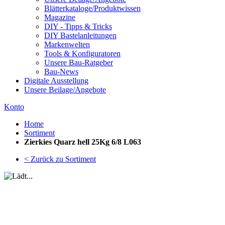
Blätterkataloge/Produktwissen
Magazine
DIY - Tipps & Tricks
DIY Bastelanleitungen
Markenwelten
Tools & Konfiguratoren
Unsere Bau-Ratgeber
Bau-News
Digitale Ausstellung
Unsere Beilage/Angebote
Konto
Home
Sortiment
Zierkies Quarz hell 25Kg 6/8 L063
< Zurück zu Sortiment