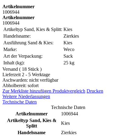
Artikelnummer
1006944
Artikelnummer
1006944
Artikeltyp Sand, Kies & Splitt:
Kies
Handelsname:
Zierkies
Ausführung Sand & Kies:
Kies
Marke:
Weco
Art der Verpackung:
Sack
Inhalt (kg):
25 kg
Versand ( 18 Stück )
Lieferzeit 2 - 5 Werktage
Aschwarden: nicht verfügbar
Abholbereit: sofort
Zur Merkliste hinzufügen
Produktvergleich
Drucken
Weitere Niederlassungen
Technische Daten
Technische Daten
Artikelnummer
1006944
Artikeltyp Sand, Kies &
Kies
Splitt
Handelsname
Zierkies