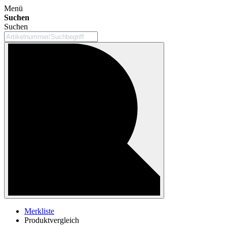
Menü
Suchen
Suchen
Merkliste
Produktvergleich