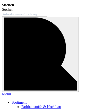
Suchen
Suchen
Menü
Sortiment
Rohbaustoffe & Hochbau