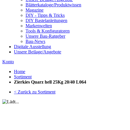
Blätterkataloge/Produktwissen
Magazine
DIY - Tipps & Tricks
DIY Bastelanleitungen
Markenwelten
Tools & Konfiguratoren
Unsere Bau-Ratgeber
Bau-News
Digitale Ausstellung
Unsere Beilage/Angebote
Konto
Home
Sortiment
Zierkies Quarz hell 25Kg 20/40 L064
< Zurück zu Sortiment