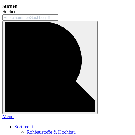
Suchen
Suchen
Menü
Sortiment
Rohbaustoffe & Hochbau