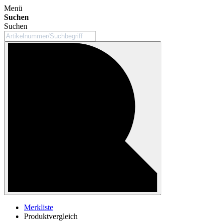
Menü
Suchen
Suchen
Merkliste
Produktvergleich