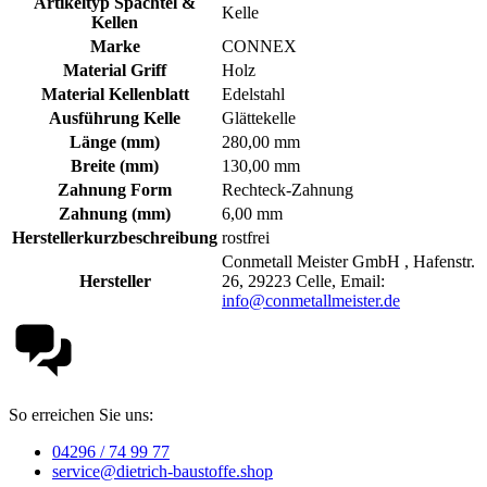
Artikeltyp Spachtel &
Kelle
Kellen
Marke
CONNEX
Material Griff
Holz
Material Kellenblatt
Edelstahl
Ausführung Kelle
Glättekelle
Länge (mm)
280,00 mm
Breite (mm)
130,00 mm
Zahnung Form
Rechteck-Zahnung
Zahnung (mm)
6,00 mm
Herstellerkurzbeschreibung
rostfrei
Conmetall Meister GmbH , Hafenstr.
Hersteller
26, 29223 Celle, Email:
info@conmetallmeister.de
So erreichen Sie uns:
04296 / 74 99 77
service@dietrich-baustoffe.shop