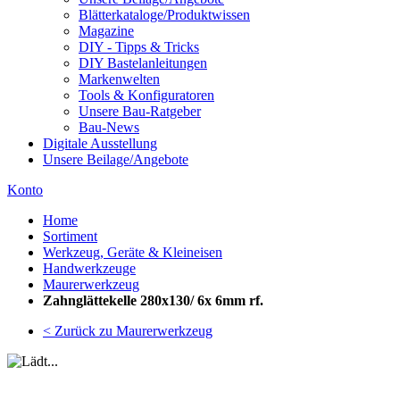
Blätterkataloge/Produktwissen
Magazine
DIY - Tipps & Tricks
DIY Bastelanleitungen
Markenwelten
Tools & Konfiguratoren
Unsere Bau-Ratgeber
Bau-News
Digitale Ausstellung
Unsere Beilage/Angebote
Konto
Home
Sortiment
Werkzeug, Geräte & Kleineisen
Handwerkzeuge
Maurerwerkzeug
Zahnglättekelle 280x130/ 6x 6mm rf.
< Zurück zu Maurerwerkzeug