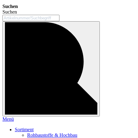
Suchen
Suchen
Menü
Sortiment
Rohbaustoffe & Hochbau