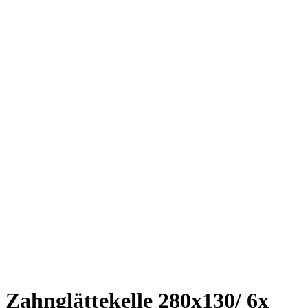
Zahnglättekelle 280x130/ 6x