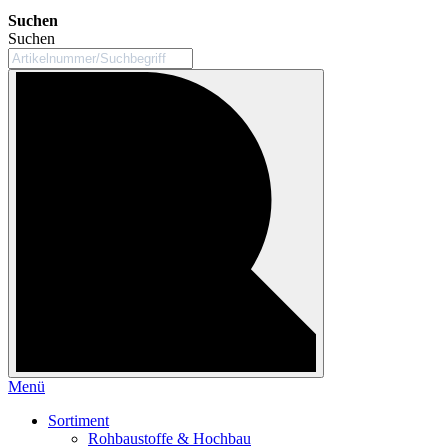
Suchen
Suchen
Menü
Sortiment
Rohbaustoffe & Hochbau