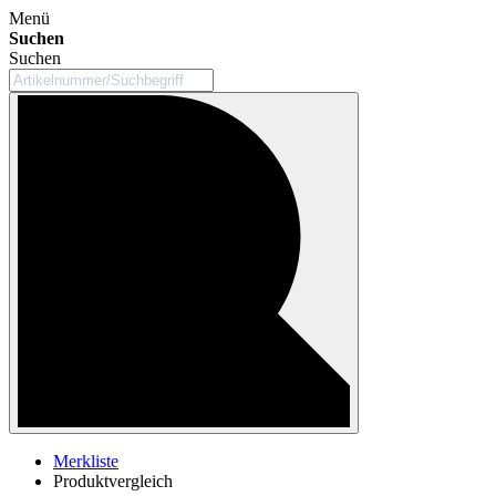
Menü
Suchen
Suchen
Merkliste
Produktvergleich