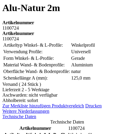
Alu-Natur 2m
Artikelnummer
1100724
Artikelnummer
1100724
Artikeltyp Winkel- & L-Profile:
Winkelprofil
Verwendung Profile:
Universell
Form Winkel- & L-Profile:
Gerade
Material Wand- & Bodenprofile:
Aluminium
Oberfläche Wand- & Bodenprofile:
natur
Schenkellänge A (mm):
125,0 mm
Versand ( 24 Stück )
Lieferzeit 2 - 5 Werktage
Aschwarden: nicht verfügbar
Abholbereit: sofort
Zur Merkliste hinzufügen
Produktvergleich
Drucken
Weitere Niederlassungen
Technische Daten
Technische Daten
Artikelnummer
1100724