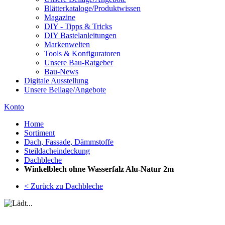
Blätterkataloge/Produktwissen
Magazine
DIY - Tipps & Tricks
DIY Bastelanleitungen
Markenwelten
Tools & Konfiguratoren
Unsere Bau-Ratgeber
Bau-News
Digitale Ausstellung
Unsere Beilage/Angebote
Konto
Home
Sortiment
Dach, Fassade, Dämmstoffe
Steildacheindeckung
Dachbleche
Winkelblech ohne Wasserfalz Alu-Natur 2m
< Zurück zu Dachbleche