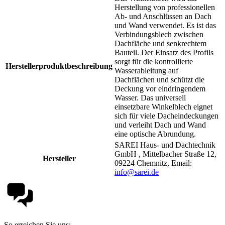
Herstellung von professionellen
Ab- und Anschlüssen an Dach
und Wand verwendet. Es ist das
Verbindungsblech zwischen
Dachfläche und senkrechtem
Bauteil. Der Einsatz des Profils
sorgt für die kontrollierte
Herstellerproduktbeschreibung
Wasserableitung auf
Dachflächen und schützt die
Deckung vor eindringendem
Wasser. Das universell
einsetzbare Winkelblech eignet
sich für viele Dacheindeckungen
und verleiht Dach und Wand
eine optische Abrundung.
SAREI Haus- und Dachtechnik
GmbH , Mittelbacher Straße 12,
Hersteller
09224 Chemnitz, Email:
info@sarei.de
So erreichen Sie uns: