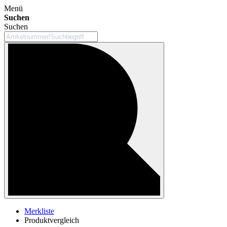
Menü
Suchen
Suchen
Merkliste
Produktvergleich