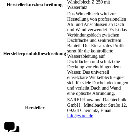
Winkelblech Z 250 mit
Herstellerkurzbeschreibung
Wasserfalz
Das Winkelblech wird zur
Herstellung von professionellen
Ab- und Anschlüssen an Dach
und Wand verwendet. Es ist das
Verbindungsblech zwischen
Dachfläche und senkrechtem
Bauteil. Der Einsatz des Profils
sorgt für die kontrollierte
Herstellerproduktbeschreibung
Wasserableitung auf
Dachflächen und schützt die
Deckung vor eindringendem
Wasser. Das universell
einsetzbare Winkelblech eignet
sich für viele Dacheindeckungen
und verleiht Dach und Wand
eine optische Abrundung.
SAREI Haus- und Dachtechnik
GmbH , Mittelbacher Straße 12,
Hersteller
09224 Chemnitz, Email:
info@sarei.de