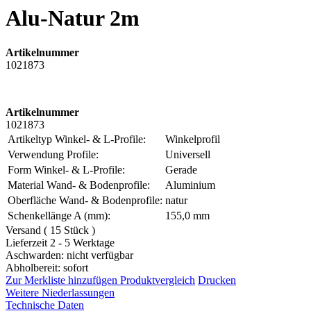
Alu-Natur 2m
Artikelnummer
1021873
Artikelnummer
1021873
Artikeltyp Winkel- & L-Profile:
Winkelprofil
Verwendung Profile:
Universell
Form Winkel- & L-Profile:
Gerade
Material Wand- & Bodenprofile:
Aluminium
Oberfläche Wand- & Bodenprofile:
natur
Schenkellänge A (mm):
155,0 mm
Versand ( 15 Stück )
Lieferzeit 2 - 5 Werktage
Aschwarden: nicht verfügbar
Abholbereit: sofort
Zur Merkliste hinzufügen
Produktvergleich
Drucken
Weitere Niederlassungen
Technische Daten