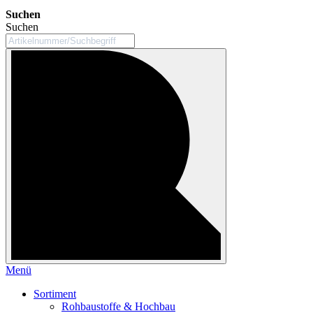
Suchen
Suchen
Menü
Sortiment
Rohbaustoffe & Hochbau