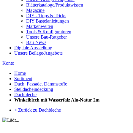
Blätterkataloge/Produktwissen
Magazine
DIY - Tipps & Tricks
DIY Bastelanleitungen
Markenwelten
Tools & Konfiguratoren
Unsere Bau-Ratgeber
Bau-News
Digitale Ausstellung
Unsere Beilage/Angebote
Konto
Home
Sortiment
Dach, Fassade, Dämmstoffe
Steildacheindeckung
Dachbleche
Winkelblech mit Wasserfalz Alu-Natur 2m
< Zurück zu Dachbleche