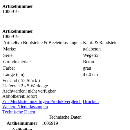
Artikelnummer
1006919
Artikelnummer
1006919
Artikeltyp Bordsteine & Beeteinfassungen:
Kant- & Randstein
Marke:
galabeton
Serie:
Wegefix
Grundmaterial:
Beton
Farbe:
grau
Länge (cm):
47,0 cm
Versand ( 52 Stück )
Lieferzeit 2 - 5 Werktage
Aschwarden: nicht verfügbar
Abholbereit: sofort
Zur Merkliste hinzufügen
Produktvergleich
Drucken
Weitere Niederlassungen
Technische Daten
Technische Daten
Artikelnummer
1006919
Artikeltyp