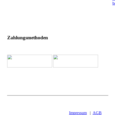
b
Zahlungsmethoden
Impressum
|
AGB