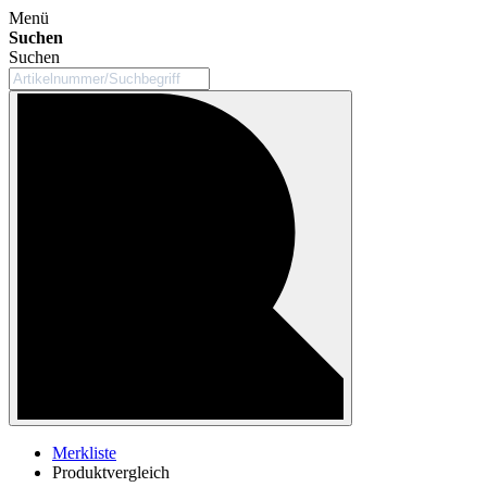
Menü
Suchen
Suchen
Merkliste
Produktvergleich