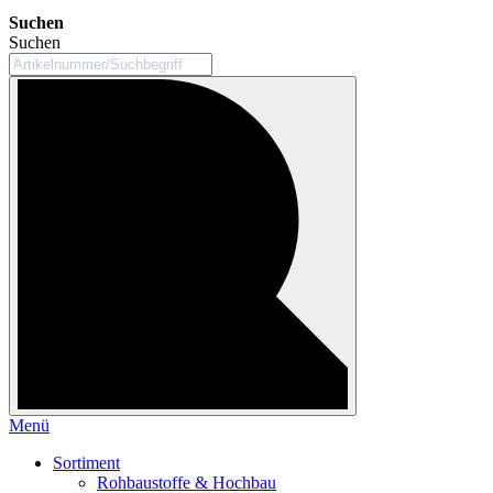
Suchen
Suchen
Menü
Sortiment
Rohbaustoffe & Hochbau