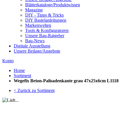
Blätterkataloge/Produktwissen
Magazine
DIY - Tipps & Tricks
DIY Bastelanleitungen
Markenwelten
Tools & Konfiguratoren
Unsere Bau-Ratgeber
Bau-News
Digitale Ausstellung
Unsere Beilage/Angebote
Konto
Home
Sortiment
Wegefix Beton-Palisadenkante grau 47x25x6cm L1118
< Zurück zu Sortiment