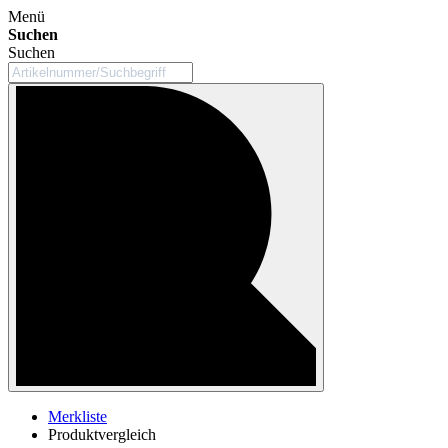
Menü
Suchen
Suchen
Merkliste
Produktvergleich