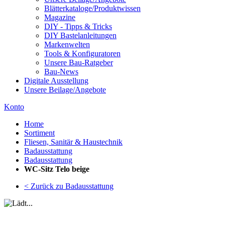
Blätterkataloge/Produktwissen
Magazine
DIY - Tipps & Tricks
DIY Bastelanleitungen
Markenwelten
Tools & Konfiguratoren
Unsere Bau-Ratgeber
Bau-News
Digitale Ausstellung
Unsere Beilage/Angebote
Konto
Home
Sortiment
Fliesen, Sanitär & Haustechnik
Badausstattung
Badausstattung
WC-Sitz Telo beige
< Zurück zu Badausstattung