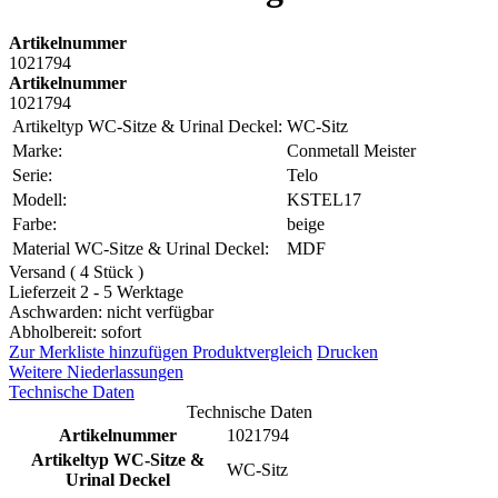
Artikelnummer
1021794
Artikelnummer
1021794
Artikeltyp WC-Sitze & Urinal Deckel:
WC-Sitz
Marke:
Conmetall Meister
Serie:
Telo
Modell:
KSTEL17
Farbe:
beige
Material WC-Sitze & Urinal Deckel:
MDF
Versand ( 4 Stück )
Lieferzeit 2 - 5 Werktage
Aschwarden: nicht verfügbar
Abholbereit: sofort
Zur Merkliste hinzufügen
Produktvergleich
Drucken
Weitere Niederlassungen
Technische Daten
Technische Daten
Artikelnummer
1021794
Artikeltyp WC-Sitze &
WC-Sitz
Urinal Deckel