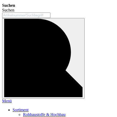
Suchen
Suchen
Menü
Sortiment
Rohbaustoffe & Hochbau