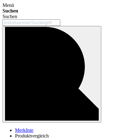
Menü
Suchen
Suchen
Merkliste
Produktvergleich