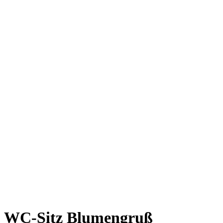
WC-Sitz Blumengruß