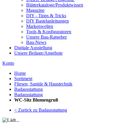
Blätterkataloge/Produktwissen
Magazine
DIY - Tipps & Tricks
DIY Bastelanleitungen
Markenwelten
Tools & Konfiguratoren
Unsere Bau-Ratgeber
Bau-News
Digitale Ausstellung
Unsere Beilage/Angebote
Konto
Home
Sortiment
Fliesen, Sanitär & Haustechnik
Badausstattung
Badausstattung
WC-Sitz Blumengruß
< Zurück zu Badausstattung