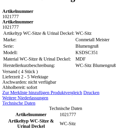
Artikelnummer
1021777
Artikelnummer
1021777
Artikeltyp WC-Sitze & Urinal Deckel:
WC-Sitz
Marke:
Conmetall Meister
Serie:
Blumengruß
Modell:
KSDSC351
Material WC-Sitze & Urinal Deckel:
MDF
Herstellerkurzbeschreibung:
WC-Sitz Blumengruß
Versand ( 4 Stück )
Lieferzeit 2 - 5 Werktage
Aschwarden: nicht verfügbar
Abholbereit: sofort
Zur Merkliste hinzufügen
Produktvergleich
Drucken
Weitere Niederlassungen
Technische Daten
Technische Daten
Artikelnummer
1021777
Artikeltyp WC-Sitze &
WC-Sitz
Urinal Deckel