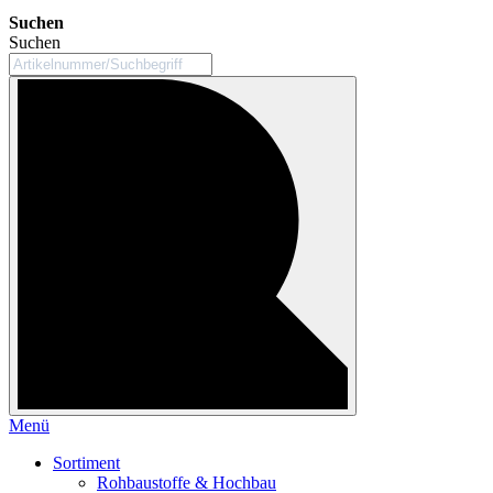
Suchen
Suchen
Menü
Sortiment
Rohbaustoffe & Hochbau